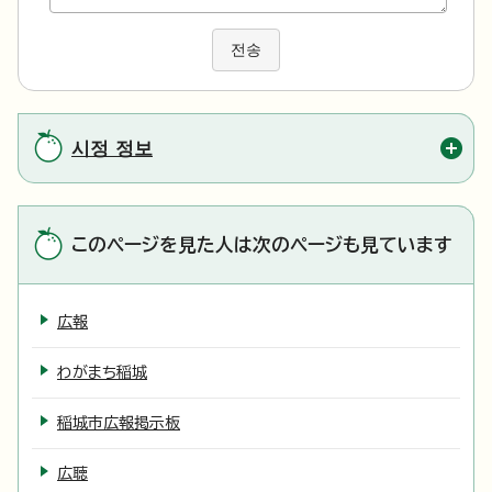
전송
시정 정보
このページを見た人は次のページも見ています
広報
わがまち稲城
稲城市広報掲示板
広聴