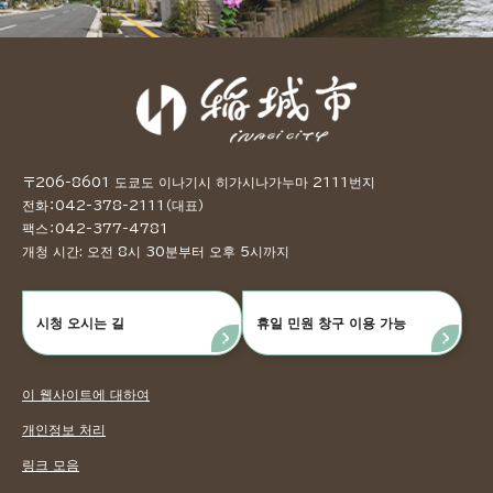
〒206-8601 도쿄도 이나기시 히가시나가누마 2111번지
전화：042-378-2111（대표）
팩스：042-377-4781
개청 시간: 오전 8시 30분부터 오후 5시까지
시청 오시는 길
휴일 민원 창구 이용 가능
이 웹사이트에 대하여
개인정보 처리
링크 모음