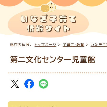
現在の位置：
トップページ
>
子育て・教育
>
いなぎ子
第二文化センター児童館