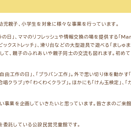
幼児親子、小学生を対象に様々な事業を行っています。
の日」、ママのリフレッシュや情報交換の場を提供する「Mam
ックストレッチ」、滑り台などの大型遊具で遊べる「ましゅま
して、親子のふれあいや親子同士の交流も図れます。初めて
「自由工作の日」、「プラバン工作」。外で思い切り体を動かす
唱クラブ」や「わくわくクラブ」。ほかにも「けん玉検定」、「
しい事業を企画していきたいと思っています。皆さまのご来
を委託している公設民営児童館です。