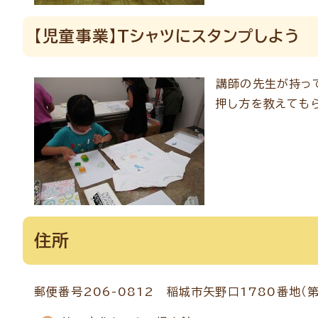
【児童事業】Tシャツにスタンプしよう
講師の先生が持っ
押し方を教えても
住所
郵便番号206-0812 稲城市矢野口1780番地（