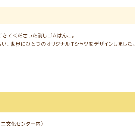
てきてくださった消しゴムはんこ。
らい、世界にひとつのオリジナルTシャツをデザインしました
第二文化センター内）