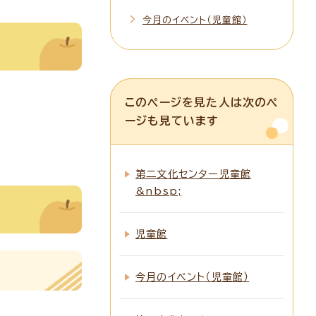
今月のイベント（児童館）
このページを見た人は次のペ
ージも見ています
第二文化センター児童館
&nbsp;
児童館
今月のイベント（児童館）