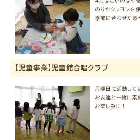
4月はこいのぼりを
のりやクレヨンを
季節に合わせた歌
【児童事業】児童館合唱クラブ
月曜日に活動して
お友達と一緒に素
お楽しみに！