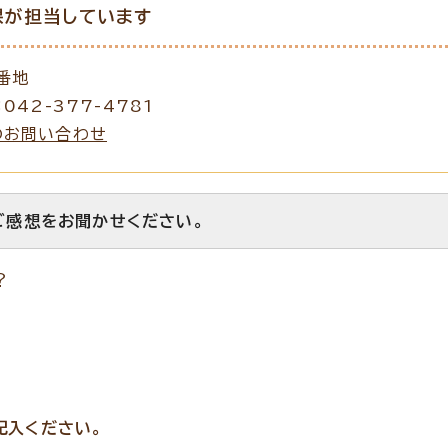
課が担当しています
番地
042-377-4781
のお問い合わせ
ご感想をお聞かせください。
？
記入ください。