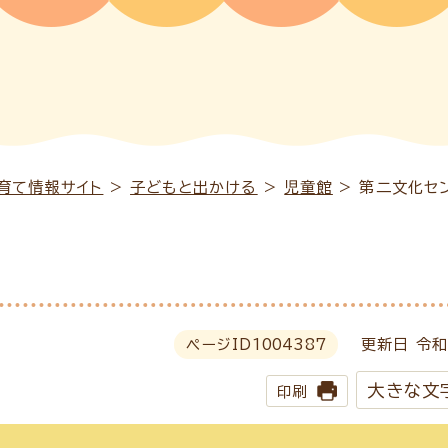
育て情報サイト
>
子どもと出かける
>
児童館
> 第二文化セ
ページID
1004387
更新日 令和
大きな文
印刷