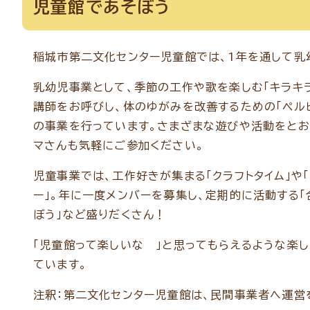
児童館であそぼう
稲城市第二文化センター児童館では、1年を通して乳
乳幼児事業として、季節の工作や歌を楽しむ「キラキラ
講師をお呼びし、体のゆがみを改善するための「ペルビ
の事業を行っています。さまざまな遊びや活動をとお
マさんも気軽にご参加ください。
児童事業では、工作好きが集まる「クラフトタイム」や
ー」。年に一度メンバーを募集し、定期的に活動する「合
ぼう」など盛りだくさん！
「児童館って楽しいな 」と思ってもらえるような楽
ています。
注釈：第二文化センター児童館は、民間事業者へ運営