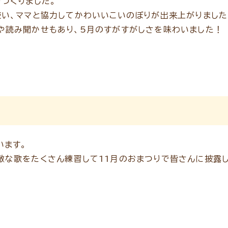
つくりました。
使い、ママと協力してかわいいこいのぼりが出来上がりました
や読み聞かせもあり、5月のすがすがしさを味わいました！
います。
敵な歌をたくさん練習して11月のおまつりで皆さんに披露し