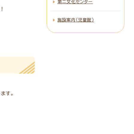
第二文化センター
！
施設案内（児童館）
ます。