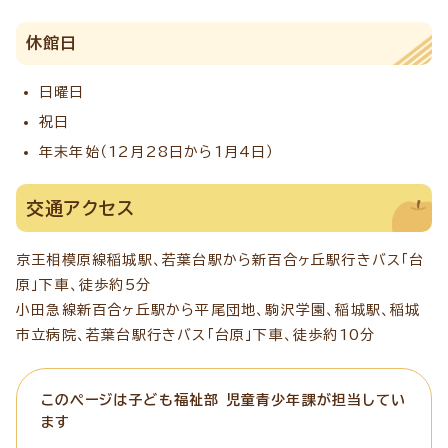
休館日
日曜日
祝日
年末年始（12月28日から1月4日）
交通アクセス
京王相模原線稲城駅、若葉台駅から新百合ヶ丘駅行きバス「台
原」下車、徒歩約5分
小田急線新百合ヶ丘駅から平尾団地、駒沢学園、稲城駅、稲城
市立病院、若葉台駅行きバス「台原」下車、徒歩約10分
このページは子ども福祉部 児童青少年課が担当してい
ます