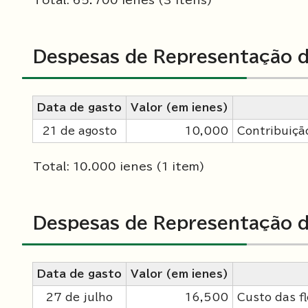
Total: 65.700 ienes (3 itens)
Despesas de Representação d
Data de gasto
Valor (em ienes)
21 de agosto
10,000
Contribuiçã
Total: 10.000 ienes (1 item)
Despesas de Representação d
Data de gasto
Valor (em ienes)
27 de julho
16,500
Custo das f