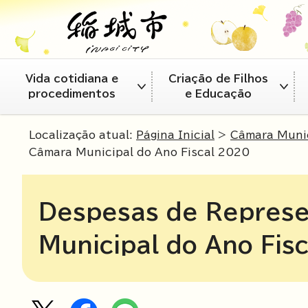
Vida cotidiana e
Criação de Filhos
procedimentos
e Educação
Localização atual:
Página Inicial
>
Câmara Munic
Câmara Municipal do Ano Fiscal 2020
Despesas de Repres
Municipal do Ano Fis