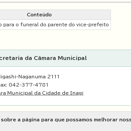
Conteúdo
o para o funeral do parente do vice-prefeito
ecretaria da Câmara Municipal
Higashi-Naganuma 2111
Fax: 042-377-4781
ra Municipal da Cidade de Inagi
s sobre a página para que possamos melhorar nos