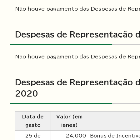
Não houve pagamento das Despesas de Repre
Despesas de Representação d
Não houve pagamento das Despesas de Repre
Despesas de Representação d
2020
Data de
Valor (em
gasto
ienes)
25 de
24,000
Bônus de Incentivo