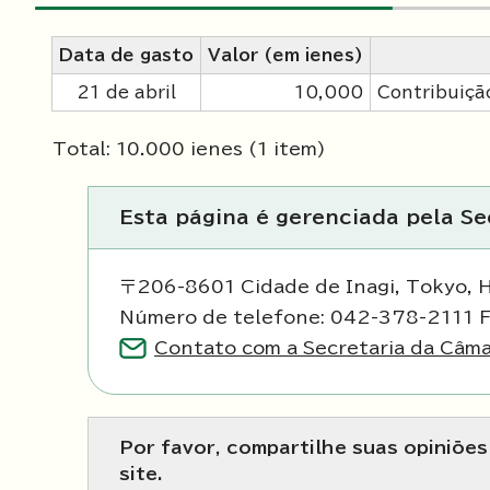
Data de gasto
Valor (em ienes)
21 de abril
10,000
Contribuiçã
Total: 10.000 ienes (1 item)
Esta página é gerenciada pela S
〒206-8601 Cidade de Inagi, Tokyo, 
Número de telefone: 042-378-2111 
Contato com a Secretaria da Câma
Por favor, compartilhe suas opiniõe
site.