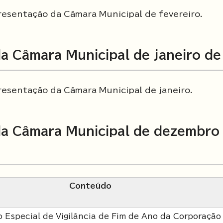
sentação da Câmara Municipal de fevereiro.
a Câmara Municipal de janeiro d
sentação da Câmara Municipal de janeiro.
a Câmara Municipal de dezembro
Conteúdo
 Especial de Vigilância de Fim de Ano da Corporação