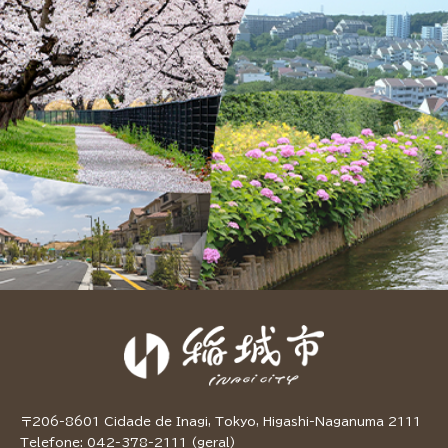
〒206-8601 Cidade de Inagi, Tokyo, Higashi-Naganuma 2111
Telefone: 042-378-2111 (geral)