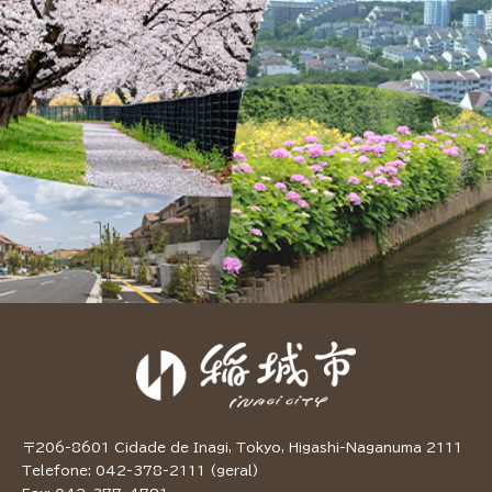
〒206-8601 Cidade de Inagi, Tokyo, Higashi-Naganuma 2111
Telefone: 042-378-2111 (geral)