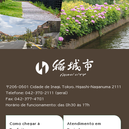
〒206-8601 Cidade de Inagi, Tokyo, Higashi-Naganuma 2111
Telefone: 042-378-2111 (geral)
Fax: 042-377-4781
Horário de funcionamento: das 8h30 às 17h
Como chegar à
Atendimento em