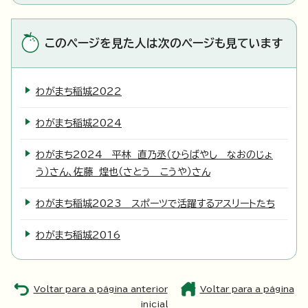
このページを見た人は次のページも見ています
わがまち稲城2022
わがまち稲城2024
わがまち2024 平林 直乃丞（ひらばやし なおのじょ
う）さん、佐藤 煌也（さとう こうや）さん
わがまち稲城2023 スポーツで活躍するアスリートたち
わがまち稲城2016
Voltar para a página anterior
Voltar para a página
inicial