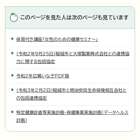
このページを見た人は次のページも見ています
保育付き講座「女性のための健康セミナー」
（令和2年9月25日）稲城市と大塚製薬株式会社との連携協
力に関する包括協定
令和2年広報いなぎPDF版
（令和3年2月2日）稲城市と明治安田生命保険相互会社と
の包括連携協定
特定健康診査等実施計画・保健事業実施計画（データヘルス
計画）