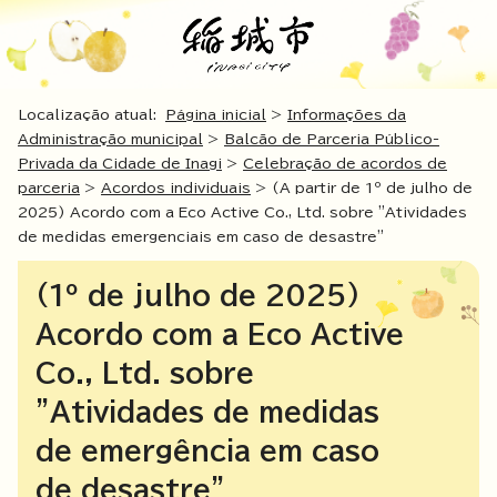
Localização atual:
Página inicial
>
Informações da
Administração municipal
>
Balcão de Parceria Público-
Privada da Cidade de Inagi
>
Celebração de acordos de
parceria
>
Acordos individuais
> (A partir de 1º de julho de
2025) Acordo com a Eco Active Co., Ltd. sobre "Atividades
de medidas emergenciais em caso de desastre"
(1º de julho de 2025)
Acordo com a Eco Active
Co., Ltd. sobre
"Atividades de medidas
de emergência em caso
de desastre"