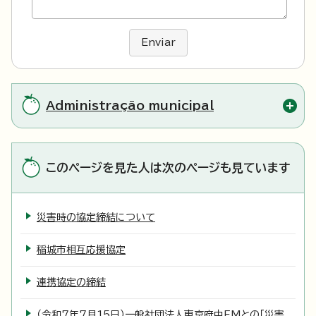
Enviar
Administração municipal
このページを見た人は次のページも見ています
災害時の協定締結について
稲城市相互応援協定
連携協定の締結
（令和7年7月15日）一般社団法人東京府中FMとの「災害