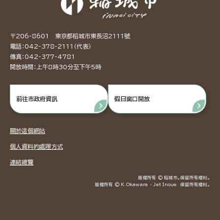
〒206-8601 東京都稻城市東長沼2111號
電話：042-378-2111（代表）
傳真：042-377-4781
開放時間：上午8時30分至下午5時
前往市政府資訊
假日窗口開放
關於這個網站
個人資料的處理方式
連結總覽
版權所有 © 稻城市。保留所有權利。
版權所有 © K.Okawara ・ Jet Inoue. 保留所有權利。