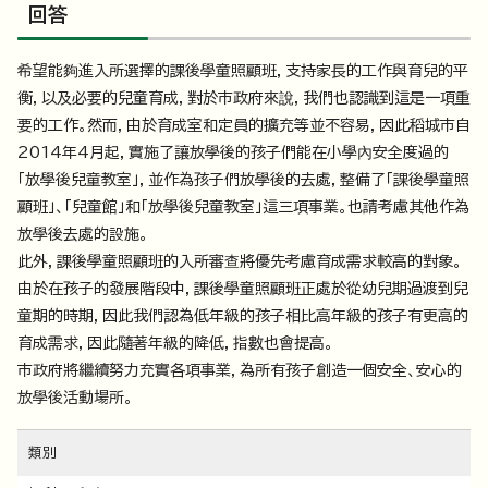
回答
希望能夠進入所選擇的課後學童照顧班，支持家長的工作與育兒的平
衡，以及必要的兒童育成，對於市政府來說，我們也認識到這是一項重
要的工作。然而，由於育成室和定員的擴充等並不容易，因此稻城市自
2014年4月起，實施了讓放學後的孩子們能在小學內安全度過的
「放學後兒童教室」，並作為孩子們放學後的去處，整備了「課後學童照
顧班」、「兒童館」和「放學後兒童教室」這三項事業。也請考慮其他作為
放學後去處的設施。
此外，課後學童照顧班的入所審查將優先考慮育成需求較高的對象。
由於在孩子的發展階段中，課後學童照顧班正處於從幼兒期過渡到兒
童期的時期，因此我們認為低年級的孩子相比高年級的孩子有更高的
育成需求，因此隨著年級的降低，指數也會提高。
市政府將繼續努力充實各項事業，為所有孩子創造一個安全、安心的
放學後活動場所。
類別