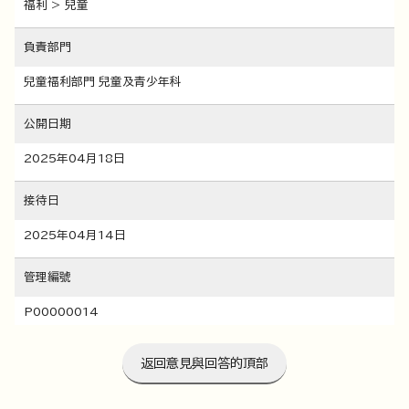
福利 > 兒童
負責部門
兒童福利部門 兒童及青少年科
公開日期
2025年04月18日
接待日
2025年04月14日
管理編號
P00000014
返回意見與回答的頂部