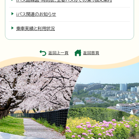
iバス路線図・時刻表、主要バス停での乗り換え案内
iバス関連のお知らせ
乗車実績と利用状況
返回上一頁
返回首頁