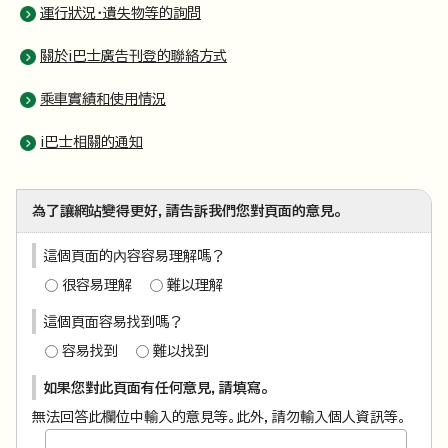
運行狀況・遺失物等的詢問
關於i巴士廣告刊登的聯絡方式
乘車實績和使用情況
i巴士相關的通知
為了讓網站變得更好，請告訴我們您對頁面的意見。
這個頁面的內容容易理解嗎？
很容易理解
難以理解
這個頁面容易找到嗎？
容易找到
難以找到
如果您對此頁面有任何意見，請填寫。
無法回答此欄位中輸入的意見等。此外，請勿輸入個人資訊等。