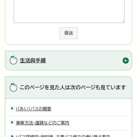
發送
生活與手續
このページを見た人は次のページも見ています
i（あい）バスの概要
乗車方法・運賃などのご案内