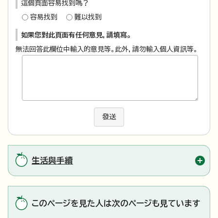
這個頁面容易找到嗎？
容易找到
難以找到
如果您對此頁面有任何意見，請填寫。
無法回答此欄位中輸入的意見等。此外，請勿輸入個人資訊等。
發送
生活與手續
このページを見た人は次のページも見ています