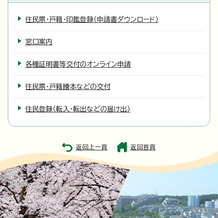
住民票・戸籍・印鑑登録（申請書ダウンロード）
窓口案内
各種証明書等交付のオンライン申請
住民票・戸籍謄本などの交付
住民登録（転入・転出などの届け出）
返回上一頁
返回首頁