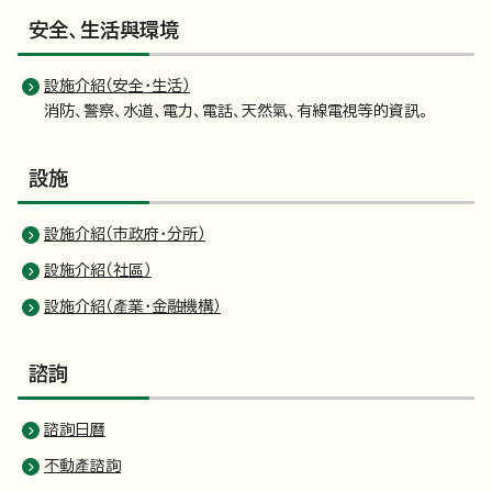
安全、生活與環境
設施介紹（安全・生活）
消防、警察、水道、電力、電話、天然氣、有線電視等的資訊。
設施
設施介紹（市政府・分所）
設施介紹（社區）
設施介紹（產業・金融機構）
諮詢
諮詢日曆
不動產諮詢