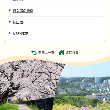
転入届の特例
転出届
結婚・離婚
返回上一頁
返回首頁