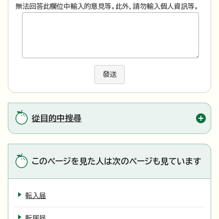
無法回答此欄位中輸入的意見等。此外，請勿輸入個人資訊等。
發送
從目的中搜尋
このページを見た人は次のページも見ています
転入届
転居届