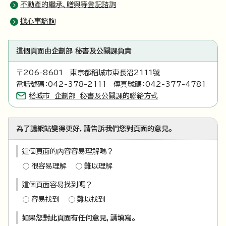
不動產的繼承、贈與等登記諮詢
擔心事諮詢
這個頁面由企劃部 秘書及公關課負責
〒206-8601 東京都稻城市東長沼2111號
電話號碼：042-378-2111 傳真號碼：042-377-4781
稻城市 企劃部 秘書及公關課的聯絡方式
為了讓網站變得更好，請告訴我們您對頁面的意見。
這個頁面的內容容易理解嗎？
很容易理解
難以理解
這個頁面容易找到嗎？
容易找到
難以找到
如果您對此頁面有任何意見，請填寫。