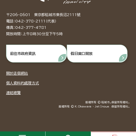
〒206-8601 東京都稻城市東長沼2111號
電話：042-378-2111（代表）
傳真：042-377-4781
開放時間：上午8時30分至下午5時
前往市政府資訊
假日窗口開放
關於這個網站
個人資料的處理方式
連結總覽
版權所有 © 稻城市。保留所有權利。
版權所有 © K.Okawara ・ Jet Inoue. 保留所有權利。