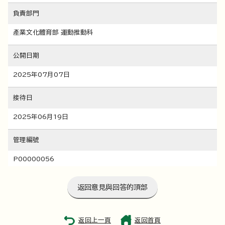
負責部門
產業文化體育部 運動推動科
公開日期
2025年07月07日
接待日
2025年06月19日
管理編號
P00000056
返回意見與回答的頂部
返回上一頁
返回首頁