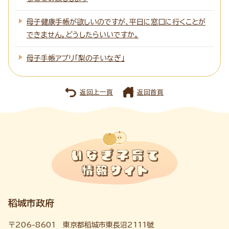
母子健康手帳が欲しいのですが、平日に窓口に行くことが
できません。どうしたらいいですか。
母子手帳アプリ「梨の子いなぎ」
返回上一頁
返回首頁
稻城市政府
〒206-8601 東京都稻城市東長沼2111號