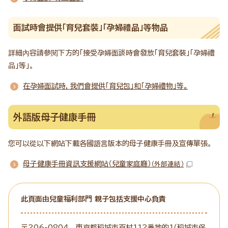
面試時會提供「育兒套裝」「孕婦禮品」等物品
詳細內容請參閱下方的「接受孕婦面談時會發放「育兒套裝」「孕婦禮
品」等」。
在孕婦面試時，我們會提供「育兒包」和「孕婦禮物」等。
外語版母子健康手冊
您可以從以下網站下載各國語言版本的母子健康手冊及宣傳單張。
母子健康手冊資訊支援網站（兒童家庭廳）
（外部連結）
此頁面由兒童福利部門 親子包括支援中心負責
〒206-0804 東京都稻城市百村112番地的1（稻城市保