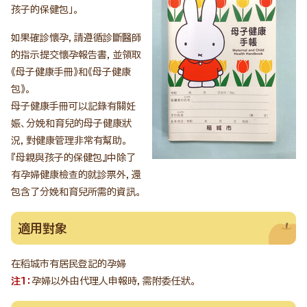
孩子的保健包」。
如果確診懷孕，請遵循診斷醫師
的指示提交懷孕報告書，並領取
《母子健康手冊》和《母子健康
包》。
母子健康手冊可以記錄有關妊
娠、分娩和育兒的母子健康狀
況，對健康管理非常有幫助。
『母親與孩子的保健包』中除了
有孕婦健康檢查的就診票外，還
包含了分娩和育兒所需的資訊。
適用對象
在稻城市有居民登記的孕婦
注1：
孕婦以外由代理人申報時，需附委任狀。