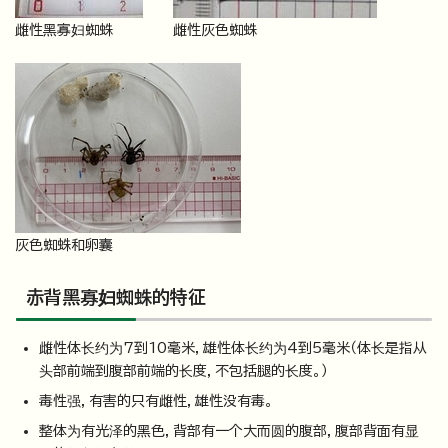
雌性黑寡妇蜘蛛
雌性灰色蜘蛛
灰色蜘蛛和卵囊
赤背黑寡妇蜘蛛的特征
雌性体长约为7到10毫米，雄性体长约为4到5毫米（体长是指从
头部前端到腹部前端的长度，不包括腿的长度。）
毒性强，有害的只有雌性，雄性没有毒。
整体为有光泽的黑色，背部有一个大而圆的腹部，腹部背面有显