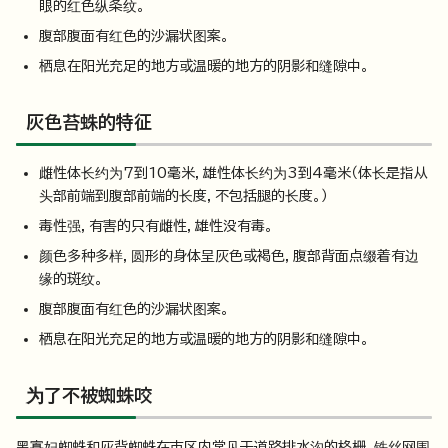
眼的红色纵条纹。
腹部腹面有红色的沙漏状图案。
栖息在阳光充足的地方或温暖的地方的阴影和缝隙中。
灰色苔蛛的特征
雌性体长约为7到10毫米，雄性体长约为3到4毫米（体长是指从
头部前端到腹部前端的长度，不包括腿的长度。）
毒性强，有害的只有雌性，雄性没有毒。
颜色多种多样，圆形的身体呈灰色或褐色，腹部背面点缀着有边
缘的斑纹。
腹部腹面有红色的沙漏状图案。
栖息在阳光充足的地方或温暖的地方的阴影和缝隙中。
为了不被蜘蛛咬
黑寡妇蜘蛛和灰背蜘蛛在市区内常见于道路排水沟的格栅、铁丝网围