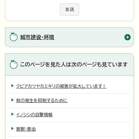
发送
城市建设・环境
このページを見た人は次のページも見ています
クビアカツヤカミキリの被害が拡大しています！
蚊の発生を抑制するために
イノシシの目撃情報
害獣・害虫