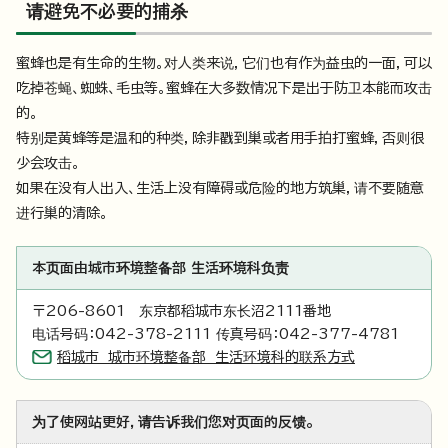
请避免不必要的捕杀
蜜蜂也是有生命的生物。对人类来说，它们也有作为益虫的一面，可以
吃掉苍蝇、蜘蛛、毛虫等。蜜蜂在大多数情况下是出于防卫本能而攻击
的。
特别是黄蜂等是温和的种类，除非戳到巢或者用手拍打蜜蜂，否则很
少会攻击。
如果在没有人出入、生活上没有障碍或危险的地方筑巢，请不要随意
进行巢的清除。
本页面由城市环境整备部 生活环境科负责
〒206-8601 东京都稻城市东长沼2111番地
电话号码：042-378-2111 传真号码：042-377-4781
稻城市 城市环境整备部 生活环境科的联系方式
为了使网站更好，请告诉我们您对页面的反馈。