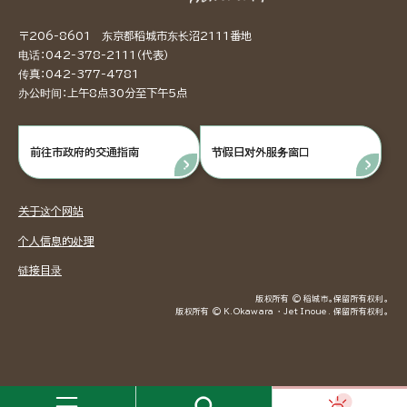
〒206-8601 东京都稻城市东长沼2111番地
电话：042-378-2111（代表）
传真：042-377-4781
办公时间：上午8点30分至下午5点
前往市政府的交通指南
节假日对外服务窗口
关于这个网站
个人信息的处理
链接目录
版权所有 © 稻城市。保留所有权利。
版权所有 © K.Okawara ・ Jet Inoue. 保留所有权利。