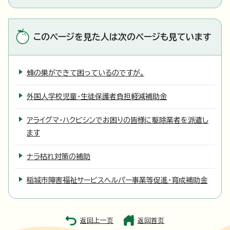
このページを見た人は次のページも見ています
蜂の巣ができて困っているのですが。
外国人学校児童・生徒保護者負担軽減補助金
アライグマ・ハクビシンでお困りの皆様に駆除業者を派遣し
ます
ナラ枯れ対策の補助
稲城市障害福祉サービスヘルパー事業等促進・育成補助金
返回上一页
返回首页