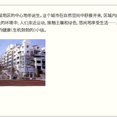
稻城地区的中心地带诞生。这个城市在自然空间中舒展开来，区域内
光的环境中，人们亲近运动，接触土壤和绿色，悠闲地享受生活…
健康（生机勃勃的）小镇。