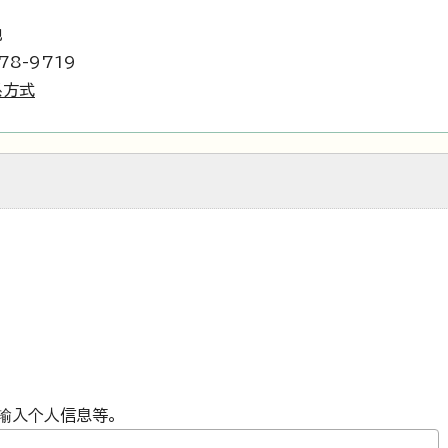
地
78-9719
系方式
输入个人信息等。