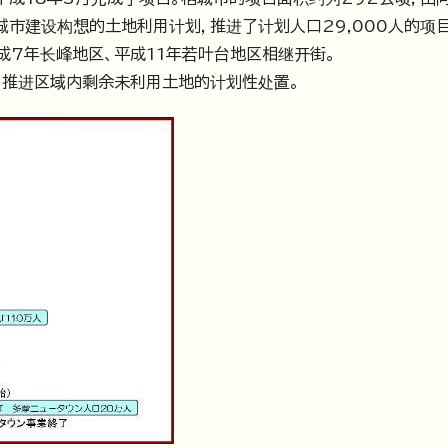
承市城市建设构想的土地利用计划，推进了计划人口29,000人的项
成7年长峰地区、平成11年若叶台地区相继开街。
，推进区域内剩余未利用土地的计划性处置。