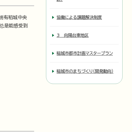
拥有稻城中央
協働による課題解決制度
…总是能感受到
3 向陽台東地区
稲城市都市計画マスタープラン
稲城市のまちづくり（開発動向）