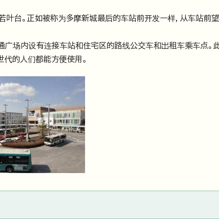
新城区是若叶台。正如被称为多摩新城最后的车站前开发一样，从车站前
通广场内设有连接车站和住宅区的路线公交车和出租车乘车点。此
世代的人们都能方便使用。