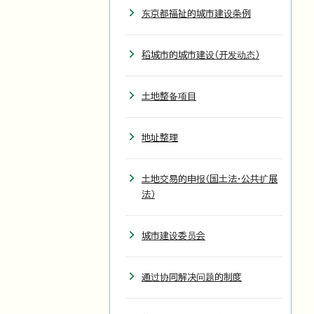
东京都福祉的城市建设条例
稻城市的城市建设（开发动态）
土地整备项目
地址整理
土地交易的申报（国土法・公共扩展
法）
城市建设委员会
通过协同解决问题的制度