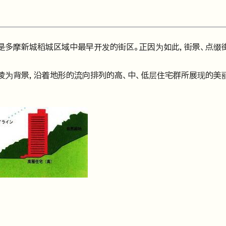
是多摩新城稻城区域中最早开发的街区。正因为如此，街景、点缀
陵为背景，沿着地形的流向排列的高、中、低层住宅群所展现的美