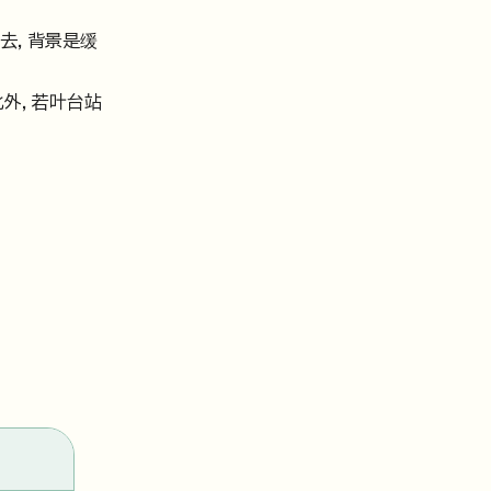
望去，背景是缓
外，若叶台站