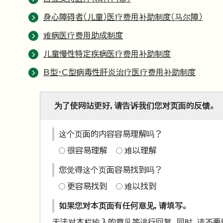
身心障碍者（儿童）医疗费用补助制度（马尔障）
难病医疗费用助成制度
儿童慢性特定疾病医疗费用补助制度
B型・C型病毒性肝炎治疗医疗费用补助制度
为了使网站更好，请告诉我们您对页面的反馈。
这个页面的内容容易理解吗？
很容易理解
难以理解
您觉得这个页面容易找到吗？
更容易找到
难以找到
如果您对本页面有任何意见，请填写。
无法对本栏输入的意见等进行回复。同时，请不要