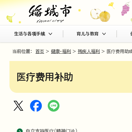
生活与各项手续
育儿与教育
当前位置：
首页
>
健康・福利
>
残疾人福利
> 医疗费用助
医疗费用补助
自立支持医疗（精神门诊）