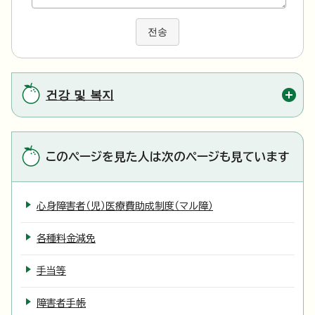
전송
건강 및 복지
このページを見た人は次のページも見ています
心身障害者（児）医療費助成制度（マル障）
各種料金減免
手当等
障害者手帳