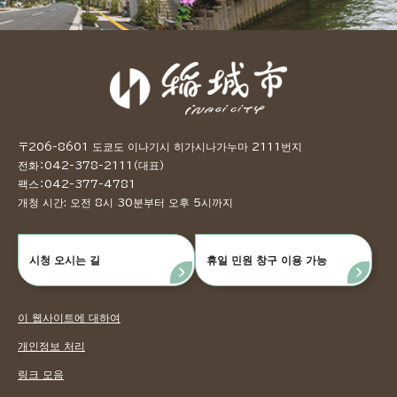
〒206-8601 도쿄도 이나기시 히가시나가누마 2111번지
전화：042-378-2111（대표）
팩스：042-377-4781
개청 시간: 오전 8시 30분부터 오후 5시까지
시청 오시는 길
휴일 민원 창구 이용 가능
이 웹사이트에 대하여
개인정보 처리
링크 모음