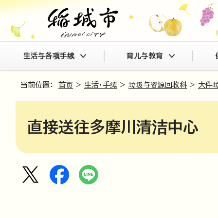
生活与各项手续
育儿与教育
当前位置：
首页
>
生活・手续
>
垃圾与资源回收科
>
大件
直接送往多摩川清洁中心