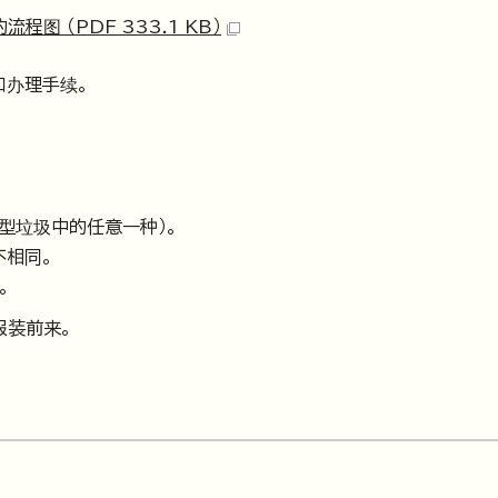
图 （PDF 333.1 KB）
口办理手续。
型垃圾中的任意一种）。
不相同。
。
服装前来。