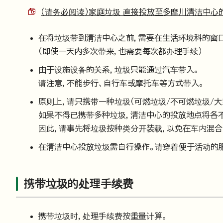
（请务必阅读）家庭垃圾 直接投放至多摩川清洁中心的流程
在将垃圾带到清洁中心之前，需要在生活环境科的窗
（即使一天内多次带来，也需要每次都办理手续）
由于设施设备的关系，垃圾只能通过汽车带入。
请注意，不能步行、自行车或摩托车等方式带入。
原则上，请只携带一种垃圾（可燃垃圾/不可燃垃圾/大
如果不得已携带多种垃圾，清洁中心的投放地点将各
因此，请事先将垃圾按种类分开装载，以免在车内混合
在清洁中心投放垃圾需自行操作。请穿着便于活动的
携带垃圾的处理手续费
携带垃圾时，处理手续费按重量计算。