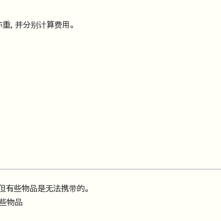
称重，并分别计算费用。
但有些物品是无法携带的。
这些物品