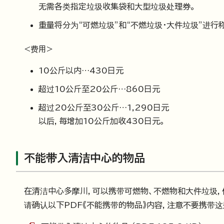
无需各类指定垃圾收集袋和大型垃圾处理券。
重量将分为“可燃垃圾”和“不燃垃圾・大件垃圾”进行
<费用>
10公斤以内…430日元
超过10公斤至20公斤…860日元
超过20公斤至30公斤…1,290日元
以后，每增加10公斤加收430日元。
不能带入清洁中心的物品
在清洁中心多摩川，可以携带可燃物、不燃物和大件垃圾，
请确认以下PDF《不能携带的物品》内容，注意不要携带