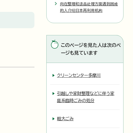
向在整理和遗品处理方面遇到困难
的人介绍日本再利用机构
このページを見た人は次のペ
ージも見ています
クリーンセンター多摩川
引越しや家財整理などに伴う家
庭系臨時ごみの処分
粗大ごみ