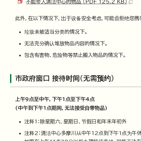
不能带入清洁中心的物品 （PDF 125.2 KB）
此外，在以下情况下，出于设备安全考虑，可能会拒绝您携
垃圾未被适当分类的情况下。
无法充分确认堆放物品内容的情况下。
包含有害物、危险物等禁止搬入物品的情况下。
市政府窗口 接待时间（无需预约）
上午9点至中午，下午1点至下午4点
(中午到下午1点期间，无法接受自带物品)
注释1：除星期六、星期日、节假日和年末年初外
注释2：清洁中心多摩川从中午12点到下午1点为午