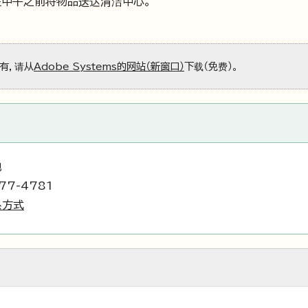
在中午之前将物品送达清洁中心。
没有，请从
Adobe Systems的网站（新窗口）
下载（免费）。
地
77-4781
系方式