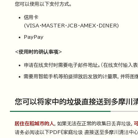
您可以使用以下支付方式。
信用卡
(VISA・MASTER・JCB・AMEX・DINER)
PayPay
<使用时的确认事项>
申请在线支付时需要电子邮件地址。（在线支付输入表
需要用智能手机等拍摄排放后发放的计量票，并将图
您可以将家中的垃圾直接送到多摩川清
居住在稻城市的人
，如果无法在正常的收集日丢弃垃圾，
请务必阅读以下PDF《家庭垃圾 直接送至多摩川清洁中心