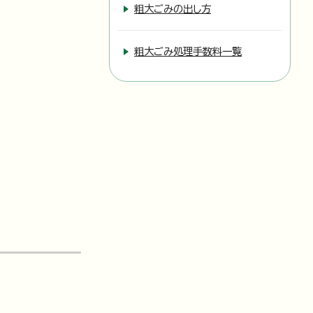
粗大ごみの出し方
粗大ごみ処理手数料一覧