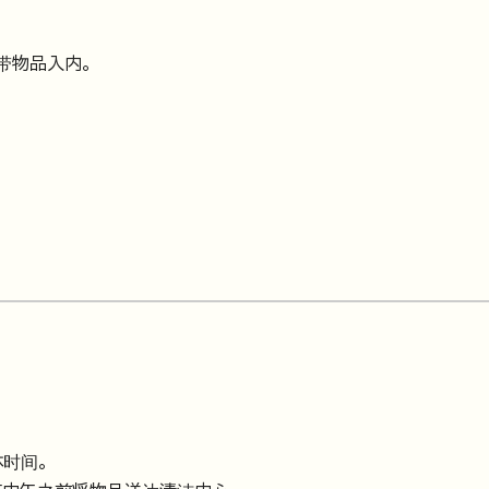
带物品入内。
休时间。