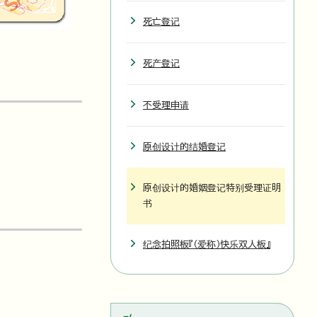
死亡登记
死产登记
不受理申请
原创设计的结婚登记
原创设计的婚姻登记特别受理证明
书
纪念拍照板『（爱称）快乐双人板』