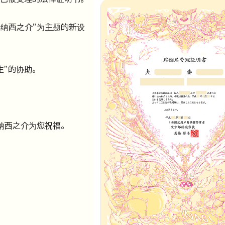
纳西之介”为主题的新设
”的协助。
纳西之介为您祝福。