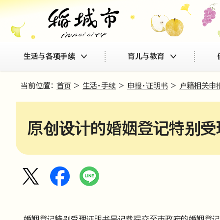
生活与各项手续
育儿与教育
当前位置：
首页
>
生活・手续
>
申报・证明书
>
户籍相关申
原创设计的婚姻登记特别受
婚姻登记特别受理证明书是记载提交至市政府的婚姻登记