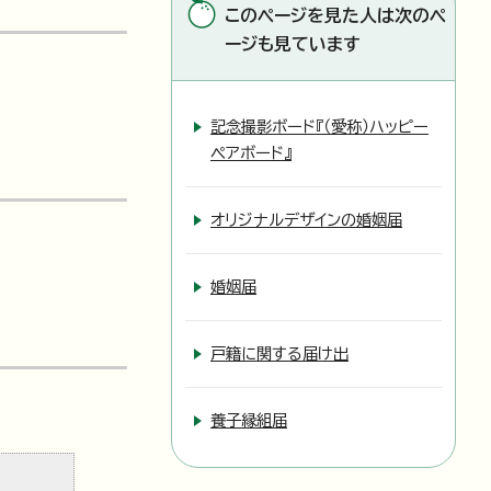
このページを見た人は次のペ
ージも見ています
記念撮影ボード『（愛称）ハッピー
ペアボード』
オリジナルデザインの婚姻届
婚姻届
戸籍に関する届け出
養子縁組届