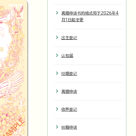
离婚申请书的格式将于2026年4
月1日起变更
出生登记
认知届
结婚登记
离婚申请
收养登记
转籍申请