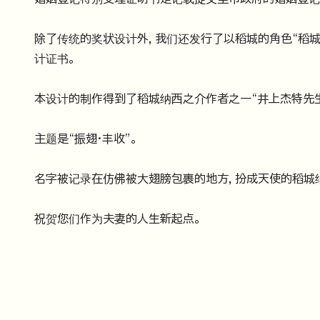
除了传统的奖状设计外，我们还发行了以稻城的角色“稻城
计证书。
本设计的制作得到了稻城纳西之介作者之一“井上杰特先生
主题是“振翅·丰收”。
名字被记录在仿佛被大翅膀包裹的地方，扮成天使的稻城
祝贺您们作为夫妻的人生新起点。