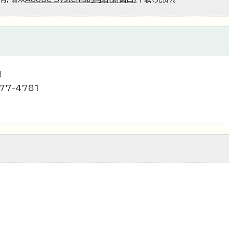
地
77-4781