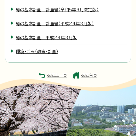
緑の基本計画 計画書（令和5年3月改定版）
緑の基本計画 計画書（平成24年3月版）
緑の基本計画 平成24年3月版
環境・ごみ（政策・計画）
返回上一页
返回首页