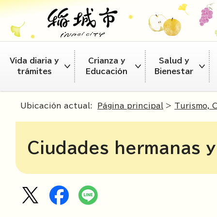
Vida diaria y
Crianza y
Salud y
trámites
Educación
Bienestar
Ubicación actual:
Página principal
>
Turismo, 
Ciudades hermanas y