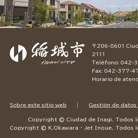
〒206-8601 Ciuda
2111
Teléfono: 042-3
Fax: 042-377-4
Horario de atenc
Sobre este sitio web
Gestión de datos
Copyright © Ciudad de Inagi. Todos l
Copyright © K.Okawara ・ Jet Inoue. Todos l