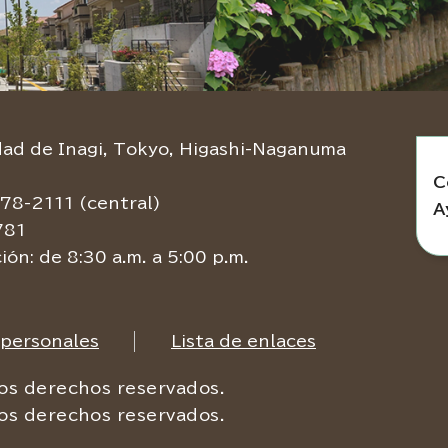
d de Inagi, Tokyo, Higashi-Naganuma
C
78-2111 (central)
A
781
ión: de 8:30 a.m. a 5:00 p.m.
 personales
Lista de enlaces
os derechos reservados.
os derechos reservados.