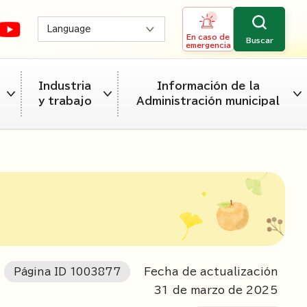
Language
En caso de
Buscar
emergencia
Industria
Información de la
y trabajo
Administración municipal
Página ID
1003877
Fecha de actualización
31
de marzo de
2025