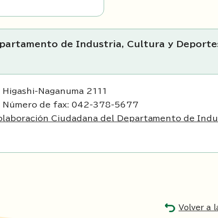
epartamento de Industria, Cultura y Deport
, Higashi-Naganuma 2111
1 Número de fax: 042-378-5677
laboración Ciudadana del Departamento de Indust
Volver a 