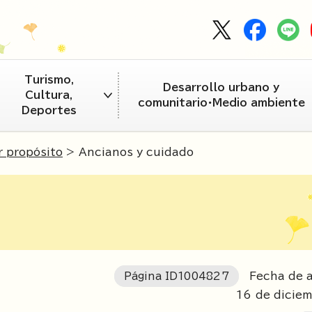
Turismo,
Desarrollo urbano y
Cultura,
comunitario・Medio ambiente
Deportes
r propósito
> Ancianos y cuidado
Página ID
1004827
Fecha de a
16
de dicie