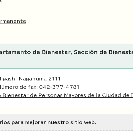
ermanente
artamento de Bienestar, Sección de Bienest
Higashi-Naganuma 2111
Número de fax: 042-377-4781
Bienestar de Personas Mayores de la Ciudad de I
ios para mejorar nuestro sitio web.