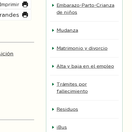
Imprimir
Embarazo・Parto・Crianza
de niños
grandes
Mudanza
Matrimonio y divorcio
sición
Alta y baja en el empleo
Trámites por
fallecimiento
Residuos
iBus