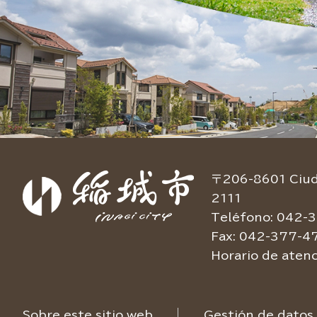
〒206-8601 Ciuda
2111
Teléfono: 042-3
Fax: 042-377-4
Horario de atenc
Sobre este sitio web
Gestión de datos