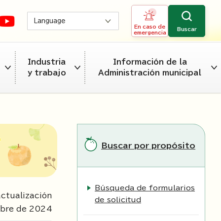
Language
En caso de
Buscar
emergencia
Industria
Información de la
y trabajo
Administración municipal
Buscar por propósito
Búsqueda de formularios
ctualización
de solicitud
mbre de
2024