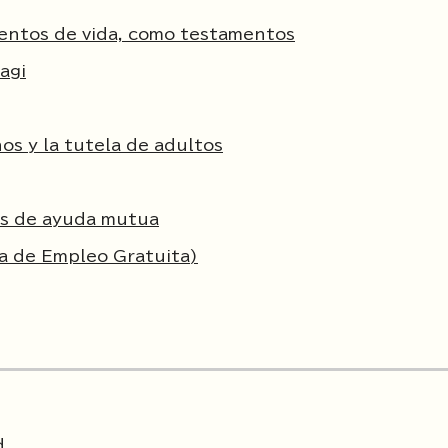
entos de vida, como testamentos
agi
os y la tutela de adultos
os de ayuda mutua
na de Empleo Gratuita)
d