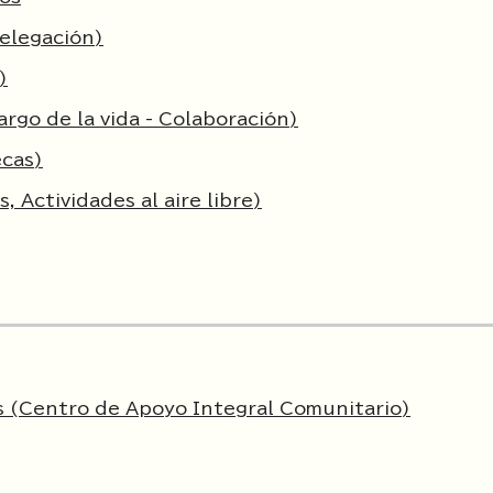
Delegación)
)
argo de la vida - Colaboración)
ecas)
 Actividades al aire libre)
s (Centro de Apoyo Integral Comunitario)