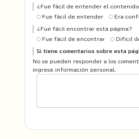
¿Fue fácil de entender el contenido
Fue fácil de entender
Era conf
¿Fue fácil encontrar esta página?
Fue fácil de encontrar
Difícil 
Si tiene comentarios sobre esta pági
No se pueden responder a los comenta
ingrese información personal.