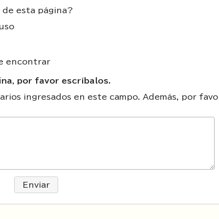
 de esta página?
uso
de encontrar
na, por favor escríbalos.
rios ingresados en este campo. Además, por favo
Enviar