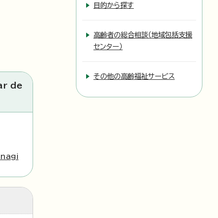
目的から探す
高齢者の総合相談（地域包括支援
センター）
その他の高齢福祉サービス
ar de
nagi