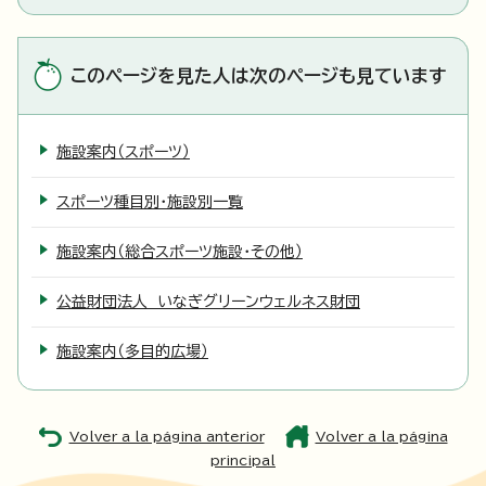
このページを見た人は次のページも見ています
施設案内（スポーツ）
スポーツ種目別・施設別一覧
施設案内（総合スポーツ施設・その他）
公益財団法人 いなぎグリーンウェルネス財団
施設案内（多目的広場）
Volver a la página anterior
Volver a la página
principal