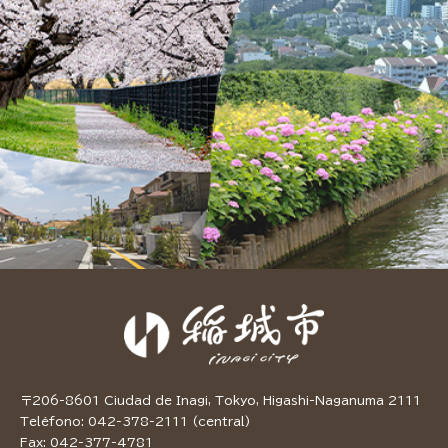
〒206-8601 Ciudad de Inagi, Tokyo, Higashi-Naganuma 2111
Teléfono: 042-378-2111 (central)
Fax: 042-377-4781