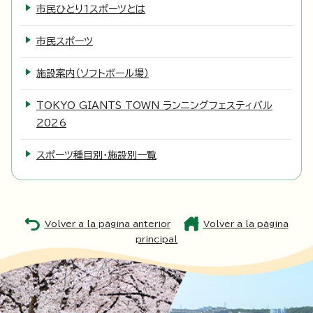
市民ひとり1スポーツとは
市民スポーツ
施設案内（ソフトボール場）
TOKYO GIANTS TOWN ランニングフェスティバル
2026
スポーツ種目別・施設別一覧
Volver a la página anterior
Volver a la página
principal