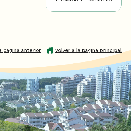
la página anterior
Volver a la página principal