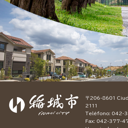
〒206-8601 Ciuda
2111
Teléfono: 042-3
Fax: 042-377-4