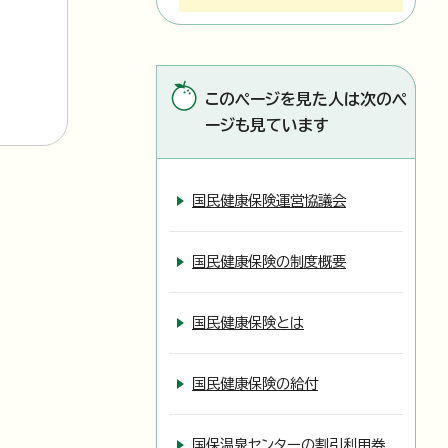
このページを見た人は次のペ
ージも見ています
国民健康保険運営協議会
国民健康保険の制度概要
国民健康保険とは
国民健康保険の給付
国保温泉センターの割引利用券