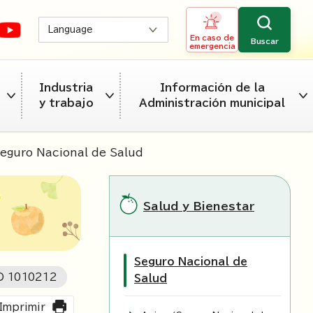
Language
En caso de
Buscar
emergencia
Industria
Información de la
y trabajo
Administración municipal
eguro Nacional de Salud
Salud y Bienestar
Seguro Nacional de
ID
1010212
Salud
Imprimir