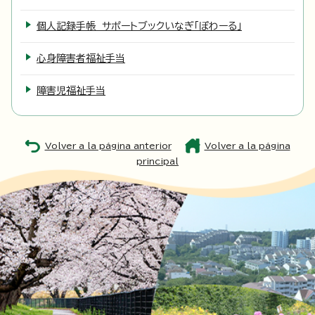
個人記録手帳 サポートブックいなぎ「ぽわーる」
心身障害者福祉手当
障害児福祉手当
Volver a la página anterior
Volver a la página
principal