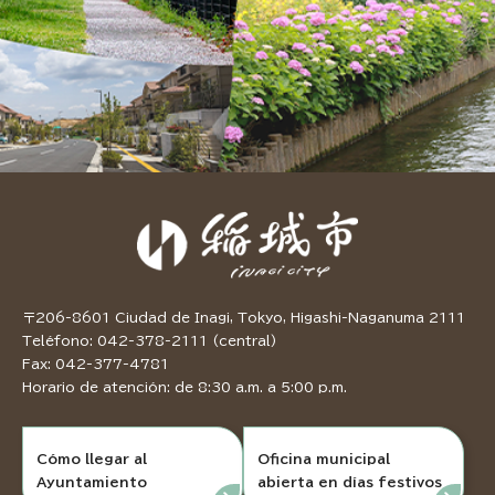
〒206-8601 Ciudad de Inagi, Tokyo, Higashi-Naganuma 2111
Teléfono: 042-378-2111 (central)
Fax: 042-377-4781
Horario de atención: de 8:30 a.m. a 5:00 p.m.
Cómo llegar al
Oficina municipal
Ayuntamiento
abierta en días festivos