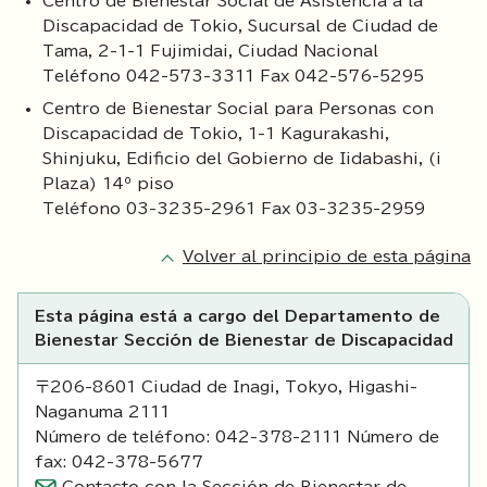
Centro de Bienestar Social de Asistencia a la
Discapacidad de Tokio, Sucursal de Ciudad de
Tama, 2-1-1 Fujimidai, Ciudad Nacional
Teléfono 042-573-3311 Fax 042-576-5295
Centro de Bienestar Social para Personas con
Discapacidad de Tokio, 1-1 Kagurakashi,
Shinjuku, Edificio del Gobierno de Iidabashi, (i
Plaza) 14º piso
Teléfono 03-3235-2961 Fax 03-3235-2959
Volver al principio de esta página
Esta página está a cargo del Departamento de
Bienestar Sección de Bienestar de Discapacidad
〒206-8601 Ciudad de Inagi, Tokyo, Higashi-
Naganuma 2111
Número de teléfono: 042-378-2111 Número de
fax: 042-378-5677