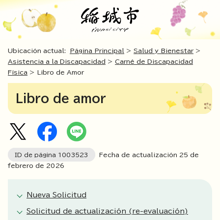
Ubicación actual:
Página Principal
>
Salud y Bienestar
>
Asistencia a la Discapacidad
>
Carné de Discapacidad
Física
> Libro de Amor
Libro de amor
ID de página
1003523
Fecha de actualización
25
de
febrero de
2026
Nueva Solicitud
Solicitud de actualización (re-evaluación)