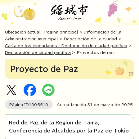
Ubicación actual:
Página principal
>
Información de la
Administración municipal
>
Descripción de la ciudad
>
Carta de los ciudadanos - Declaración de ciudad pacífica
>
Declaración de ciudad pacífica
> Proyectos de paz
Proyecto de Paz
Página ID
1005510
Actualización
31
de marzo de
2025
Red de Paz de la Región de Tama,
Conferencia de Alcaldes por la Paz de Tokio