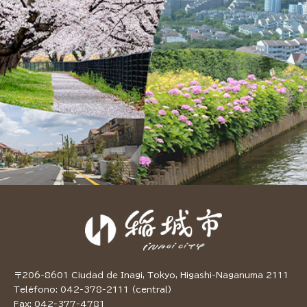
〒206-8601 Ciudad de Inagi, Tokyo, Higashi-Naganuma 2111
Teléfono: 042-378-2111 (central)
Fax: 042-377-4781