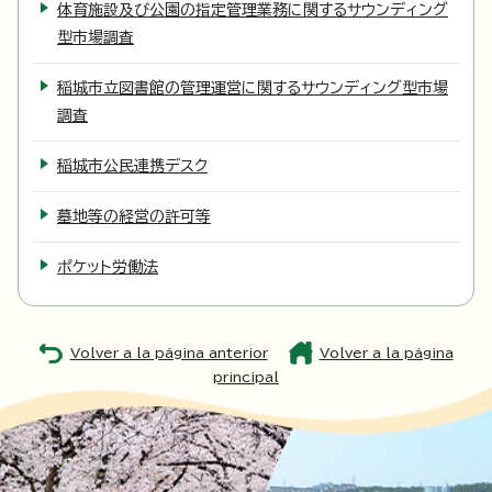
体育施設及び公園の指定管理業務に関するサウンディング
型市場調査
稲城市立図書館の管理運営に関するサウンディング型市場
調査
稲城市公民連携デスク
墓地等の経営の許可等
ポケット労働法
Volver a la página anterior
Volver a la página
principal