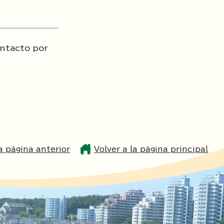
ontacto por
la página anterior
Volver a la página principal