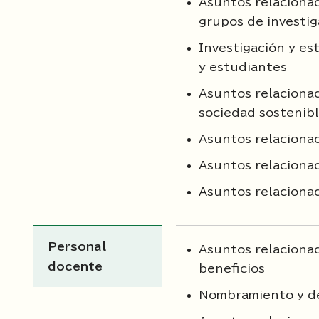
Asuntos relacionad
grupos de investig
Investigación y es
y estudiantes
Asuntos relaciona
sociedad sostenib
Asuntos relaciona
Asuntos relacionad
Asuntos relacionad
Personal
Asuntos relacionad
docente
beneficios
Nombramiento y de