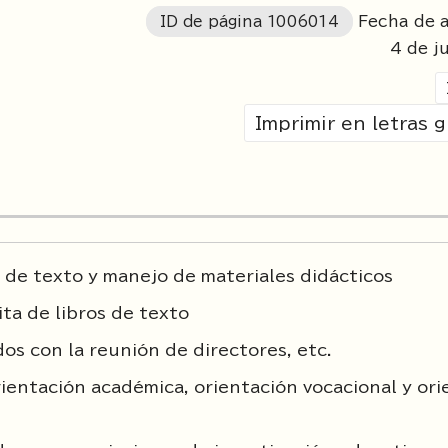
ID de página
1006014
Fecha de a
4 de j
Imprimir en letras 
 de texto y manejo de materiales didácticos
ita de libros de texto
os con la reunión de directores, etc.
rientación académica, orientación vocacional y or