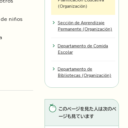
Planificación Educativa
otros
(Organización)
 de niños
Sección de Aprendizaje
Permanente (Organización)
a
Departamento de Comida
Escolar
Departamento de
Bibliotecas (Organización)
このページを見た人は次のペ
ージも見ています