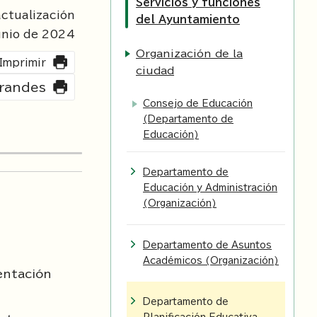
Servicios y funciones
ctualización
del Ayuntamiento
unio de
2024
Organización de la
Imprimir
ciudad
grandes
Consejo de Educación
(Departamento de
Educación)
Departamento de
Educación y Administración
(Organización)
Departamento de Asuntos
Académicos (Organización)
ientación
Departamento de