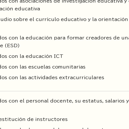
os con asociaciones de investigación educativa y 
ación educativa
tudio sobre el currículo educativo y la orientación
dos con la educación para formar creadores de un
le (ESD)
dos con la educación ICT
os con las escuelas comunitarias
os con las actividades extracurriculares
os con el personal docente, su estatus, salarios y
stitución de instructores