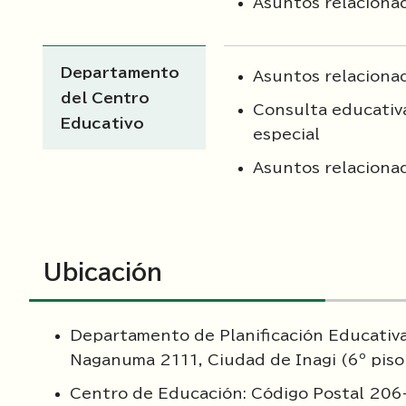
Asuntos relaciona
Departamento
Asuntos relacionad
del Centro
Consulta educativa
Educativo
especial
Asuntos relacionad
Ubicación
Departamento de Planificación Educativa
Naganuma 2111, Ciudad de Inagi (6º piso
Centro de Educación: Código Postal 206-0