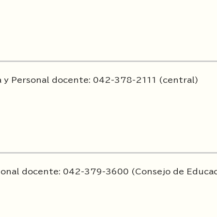
a y Personal docente: 042-378-2111 (central)
ersonal docente: 042-379-3600 (Consejo de Educa