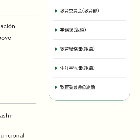
教育委員会（教育部）
cación
学務課（組織）
poyo
教育総務課（組織）
生涯学習課（組織）
教育委員会の組織
ashi-
funcional