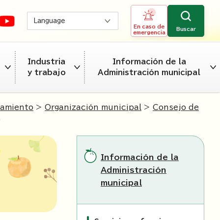
Language
En caso de
Buscar
emergencia
Industria
Información de la
y trabajo
Administración municipal
tamiento
>
Organización municipal
>
Consejo de
)
Información de la
Administración
municipal