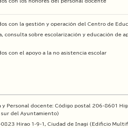
dos con los honores del personal docente
os con la gestión y operación del Centro de Edu
, consulta sobre escolarización y educación de a
os con el apoyo a la no asistencia escolar
 y Personal docente: Código postal 206-8601 Hig
 sur del Ayuntamiento)
823 Hirao 1-9-1, Ciudad de Inagi (Edificio Multi