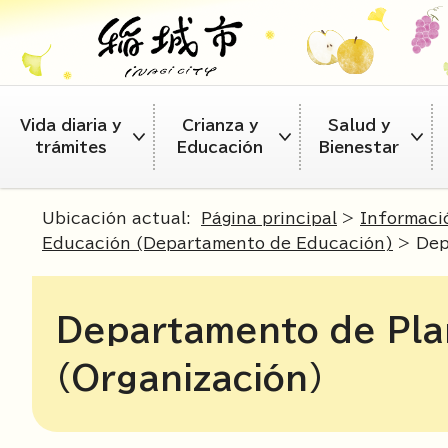
Vida diaria y
Crianza y
Salud y
trámites
Educación
Bienestar
Ubicación actual:
Página principal
>
Informació
Educación (Departamento de Educación)
> Depa
Departamento de Plan
(Organización)