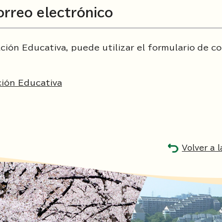
orreo electrónico
ción Educativa, puede utilizar el formulario de c
ción Educativa
Volver a 