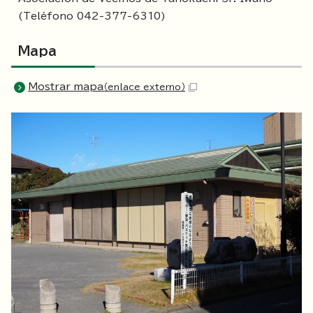
(Teléfono 042-377-6310)
Mapa
Mostrar mapa
（enlace externo）