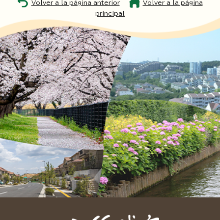
Volver a la página anterior
Volver a la página
principal