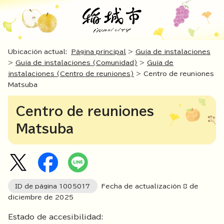
Ubicación actual:
Página principal
>
Guía de instalaciones
>
Guía de instalaciones (Comunidad)
>
Guía de
instalaciones (Centro de reuniones)
> Centro de reuniones
Matsuba
Centro de reuniones
Matsuba
ID de página
1005017
Fecha de actualización 8 de
diciembre de
2025
Estado de accesibilidad: