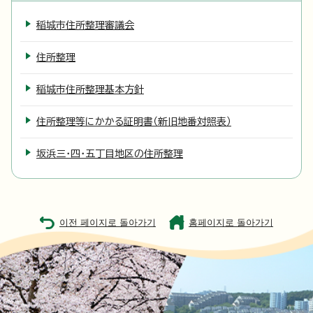
稲城市住所整理審議会
住所整理
稲城市住所整理基本方針
住所整理等にかかる証明書（新旧地番対照表）
坂浜三・四・五丁目地区の住所整理
이전 페이지로 돌아가기
홈페이지로 돌아가기