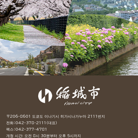
〒206-8601 도쿄도 이나기시 히가시나가누마 2111번지
전화：042-378-2111（대표）
팩스：042-377-4781
개청 시간: 오전 8시 30분부터 오후 5시까지