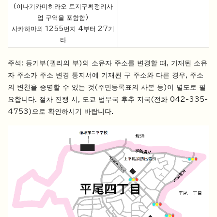
（이나기카미히라오 토지구획정리사
업 구역을 포함함）
사카하마의 1255번지 4부터 27기
타
주석: 등기부(권리의 부)의 소유자 주소를 변경할 때, 기재된 소유
자 주소가 주소 변경 통지서에 기재된 구 주소와 다른 경우, 주소
의 변천을 증명할 수 있는 것(주민등록표의 사본 등)이 별도로 필
요합니다. 절차 진행 시, 도쿄 법무국 후추 지국(전화 042-335-
4753)으로 확인하시기 바랍니다.