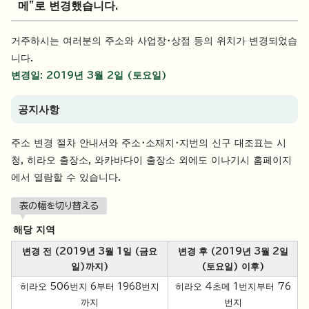
메"로 변경했습니다.
거주하시는 여러분의 주소와 사업장・상점 등의 위치가 변경되었습
니다.
변경일: 2019년 3월 2일 (토요일)
공지사항
주소 변경 절차 안내서와 주소・소재지・지번의 신구 대조표는 시
청, 히라오 출장소, 와카바다이 출장소 외에도 이나기시 홈페이지
에서 열람할 수 있습니다.
表の幅を切り替える
해당 지역
변경 전 (2019년 3월 1일 (금요
변경 후 (2019년 3월 2일
일)까지)
(토요일) 이후)
히라오 506번지 6부터 1968번지
히라오 4초메 1번지부터 76
까지
번지