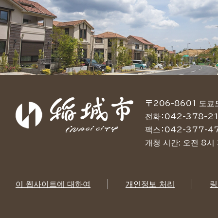
〒206-8601 도
전화：042-378-21
팩스：042-377-4
개청 시간: 오전 8시
이 웹사이트에 대하여
개인정보 처리
링