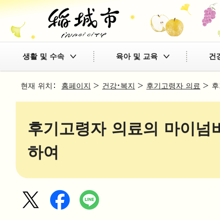
생활 및 수속
육아 및 교육
건
현재 위치：
홈페이지
>
건강·복지
>
후기고령자 의료
> 후
후기고령자 의료의 마이넘버
하여