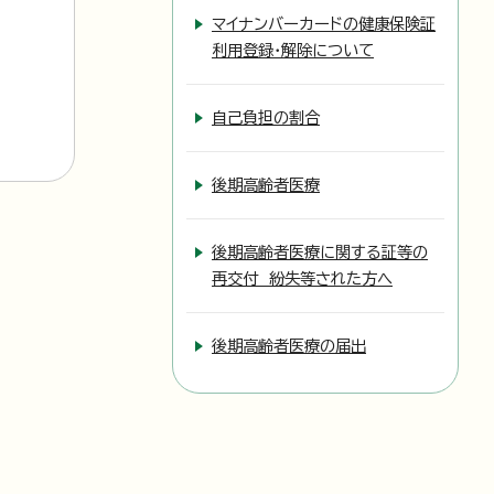
マイナンバーカードの健康保険証
利用登録・解除について
自己負担の割合
後期高齢者医療
後期高齢者医療に関する証等の
再交付 紛失等された方へ
後期高齢者医療の届出