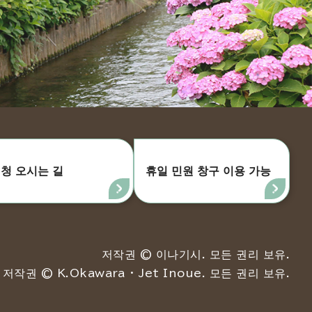
청 오시는 길
휴일 민원 창구 이용 가능
저작권 © 이나기시. 모든 권리 보유.
저작권 © K.Okawara ・ Jet Inoue. 모든 권리 보유.