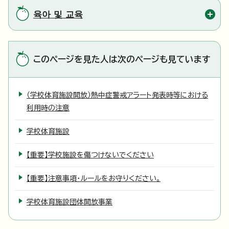
육아 및 교육
このページを見た人は次のページも見ています
（学校体育施設開放）熱中症警戒アラート発表時等における
利用時の注意
学校体育施設
【重要】学校施設を傷つけないでください
【重要】注意事項・ルールをお守りください。
学校体育施設団体開放事業