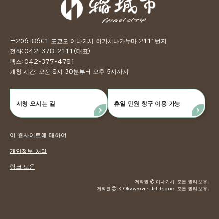
〒206-8601 도쿄도 이나기시 히가시나가누마 2111번지
전화：042-378-2111（대표）
팩스：042-377-4781
개청 시간: 오전 8시 30분부터 오후 5시까지
시청 오시는 길
휴일 민원 창구 이용 가능
이 웹사이트에 대하여
개인정보 처리
링크 모음
저작권 © 이나기시. 모든 권리 보유.
저작권 © K.Okawara ・ Jet Inoue. 모든 권리 보유.