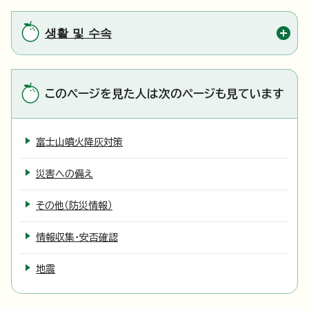
생활 및 수속
このページを見た人は次のページも見ています
富士山噴火降灰対策
災害への備え
その他（防災情報）
情報収集・安否確認
地震