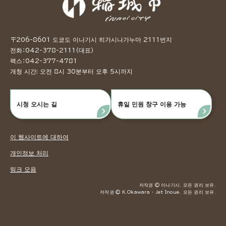
〒206-8601 도쿄도 이나기시 히가시나가누마 2111번지
전화：042-378-2111（대표）
팩스：042-377-4781
개청 시간: 오전 8시 30분부터 오후 5시까지
시청 오시는 길
휴일 민원 창구 이용 가능
이 웹사이트에 대하여
개인정보 처리
링크 모음
저작권 © 이나기시. 모든 권리 보유.
저작권 © K.Okawara ・ Jet Inoue. 모든 권리 보유.