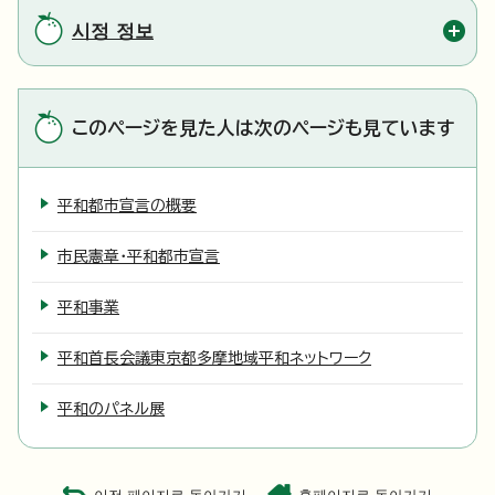
시정 정보
このページを見た人は次のページも見ています
平和都市宣言の概要
市民憲章・平和都市宣言
平和事業
平和首長会議東京都多摩地域平和ネットワーク
平和のパネル展