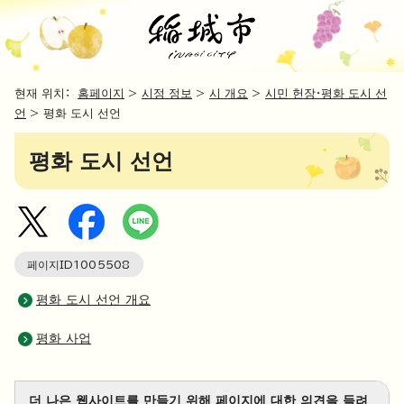
현재 위치：
홈페이지
>
시정 정보
>
시 개요
>
시민 헌장・평화 도시 선
언
> 평화 도시 선언
평화 도시 선언
페이지ID
1005508
평화 도시 선언 개요
평화 사업
더 나은 웹사이트를 만들기 위해 페이지에 대한 의견을 들려