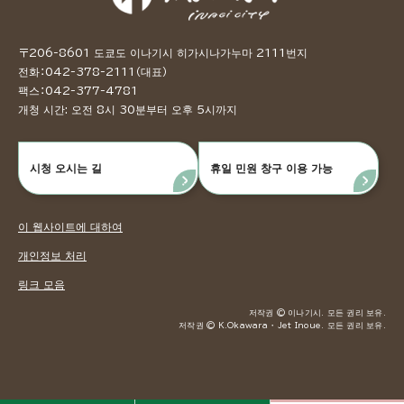
〒206-8601 도쿄도 이나기시 히가시나가누마 2111번지
전화：042-378-2111（대표）
팩스：042-377-4781
개청 시간: 오전 8시 30분부터 오후 5시까지
시청 오시는 길
휴일 민원 창구 이용 가능
이 웹사이트에 대하여
개인정보 처리
링크 모음
저작권 © 이나기시. 모든 권리 보유.
저작권 © K.Okawara ・ Jet Inoue. 모든 권리 보유.