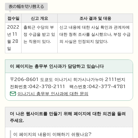
表の幅を切り替える
접수일
신고 개요
조사 결과 및 대응
2022
출퇴근 수당의 부
신고 내용에 대한 사실 확인과 관계자에
년 11
정 수급을 받고 있
대한 청취 조사를 실시했으나, 부정 수급
월 28
는 직원이 있다.
의 사실은 인정되지 않았다.
일
이 페이지는 총무부 인사과가 담당하고 있습니다
〒206-8601 도쿄도 이나기시 히가시나가누마 2111번지
전화번호：042-378-2111 팩스번호：042-377-4781
이나기시 총무부 인사과에 대한 문의
더 나은 웹사이트를 만들기 위해 페이지에 대한 의견을 들려
주세요.
이 페이지의 내용이 이해하기 쉬웠나요?