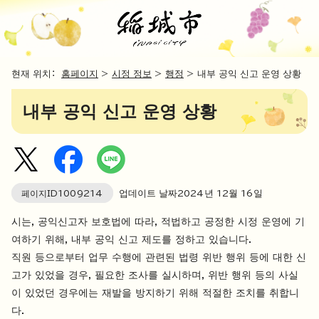
현재 위치：
홈페이지
>
시정 정보
>
행정
> 내부 공익 신고 운영 상황
내부 공익 신고 운영 상황
페이지ID
1009214
업데이트 날짜
2024
년
12
월
16
일
시는, 공익신고자 보호법에 따라, 적법하고 공정한 시정 운영에 기
여하기 위해, 내부 공익 신고 제도를 정하고 있습니다.
직원 등으로부터 업무 수행에 관련된 법령 위반 행위 등에 대한 신
고가 있었을 경우, 필요한 조사를 실시하며, 위반 행위 등의 사실
이 있었던 경우에는 재발을 방지하기 위해 적절한 조치를 취합니
다.