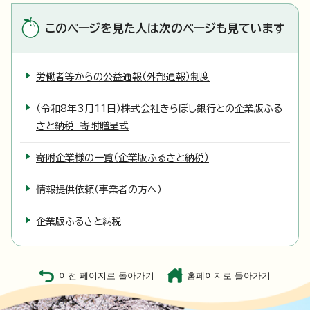
このページを見た人は次のページも見ています
労働者等からの公益通報（外部通報）制度
（令和8年3月11日）株式会社きらぼし銀行との企業版ふる
さと納税 寄附贈呈式
寄附企業様の一覧（企業版ふるさと納税）
情報提供依頼（事業者の方へ）
企業版ふるさと納税
이전 페이지로 돌아가기
홈페이지로 돌아가기