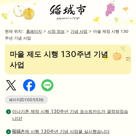
현재 위치：
홈페이지
>
시정 정보
>
기념 사업
> 마을 제정 시행 130
주년 기념 사업
마을 제도 시행 130주년 기념
사업
페이지ID
1005539
이나기촌 제정 시행 130주년 기념 포스트카드가 결정되었습
니다!
稲城촌제 시행 130주년 기념 사업을 실시했습니다