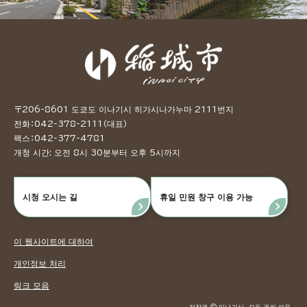
〒206-8601 도쿄도 이나기시 히가시나가누마 2111번지
전화：042-378-2111（대표）
팩스：042-377-4781
개청 시간: 오전 8시 30분부터 오후 5시까지
시청 오시는 길
휴일 민원 창구 이용 가능
이 웹사이트에 대하여
개인정보 처리
링크 모음
저작권 © 이나기시. 모든 권리 보유.