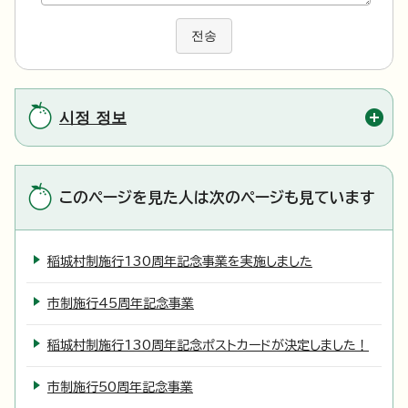
전송
시정 정보
このページを見た人は次のページも見ています
稲城村制施行130周年記念事業を実施しました
市制施行45周年記念事業
稲城村制施行130周年記念ポストカードが決定しました！
市制施行50周年記念事業