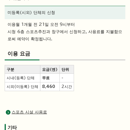
미등록(시외) 단체의 신청
이용월 1개월 전 21일 오전 9시부터
시청 6층 스포츠추진과 창구에서 신청하고, 사용료를 지불함으
로써 예약이 확정됩니다.
이용 요금
구분
요금(엔)
단위
시내(등록) 단체
무료
-
시외(미등록) 단체
8,460
2시간
스포츠 시설 사용료
기타