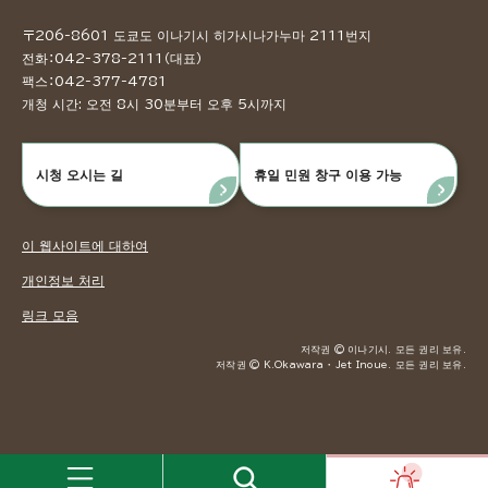
〒206-8601 도쿄도 이나기시 히가시나가누마 2111번지
전화：042-378-2111（대표）
팩스：042-377-4781
개청 시간: 오전 8시 30분부터 오후 5시까지
시청 오시는 길
휴일 민원 창구 이용 가능
이 웹사이트에 대하여
개인정보 처리
링크 모음
저작권 © 이나기시. 모든 권리 보유.
저작권 © K.Okawara ・ Jet Inoue. 모든 권리 보유.