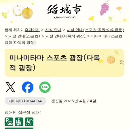
현재 위치：
홈페이지
>
시설 안내
>
시설 안내(스포츠・공원・야외활동)
>
시설 안내(스포츠)
>
시설 안내(다목적 광장)
> 미나미타마 스포츠
광장(다목적 광장)
미나미타마 스포츠 광장(다목
적 광장)
페이지ID
1004884
갱신일
2026
년 4월
24
일
장애인 접근성 상태：