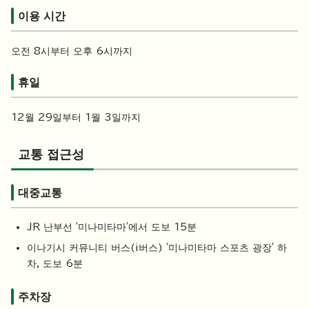
이용 시간
오전 8시부터 오후 6시까지
휴일
12월 29일부터 1월 3일까지
교통 접근성
대중교통
JR 난부선 '미나미타마'에서 도보 15분
이나기시 커뮤니티 버스(i버스) '미나미타마 스포츠 광장' 하
차, 도보 6분
주차장