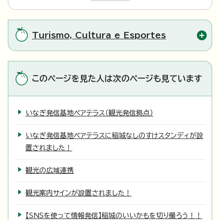
Turismo, Cultura e Esportes
このページを見た人は次のページも見ています
いなぎ発信基地ペアテラス（観光発信拠点）
いなぎ発信基地ペアテラスに稲城なしのすけスタンディが設
置されました！
観光の広域連携
観光案内サインが設置されました！
【SNSを使って情報発信】稲城のいいかもを切り撮ろう！！