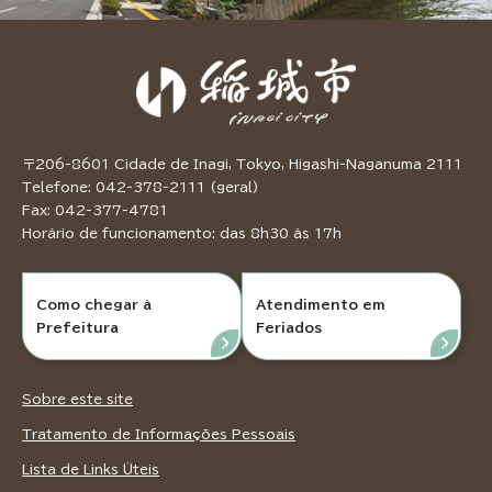
〒206-8601 Cidade de Inagi, Tokyo, Higashi-Naganuma 2111
Telefone: 042-378-2111 (geral)
Fax: 042-377-4781
Horário de funcionamento: das 8h30 às 17h
Como chegar à
Atendimento em
Prefeitura
Feriados
Sobre este site
Tratamento de Informações Pessoais
Lista de Links Úteis