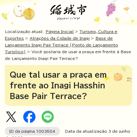
Localização atual:
Página Inicial
>
Turismo, Cultura e
Esportes
>
Atrações da Cidade de Inagi
>
Base de
Lançamento Inagi Pair Terrace (Ponto de Lançamento
Turístico)
> Você gostaria de usar a praça em frente à Base
de Lançamento Inagi Pair Terrace?
Que tal usar a praça em
frente ao Inagi Hasshin
Base Pair Terrace?
ID da página
1003684
Data da atualização 3 de junho