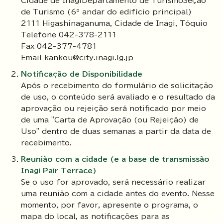
Cidade de InagiDepartamento de TurismoSeção
de Turismo (6º andar do edifício principal)
2111 Higashinaganuma, Cidade de Inagi, Tóquio
Telefone 042-378-2111
Fax 042-377-4781
Email kankou@city.inagi.lg.jp
Notificação de Disponibilidade
Após o recebimento do formulário de solicitação
de uso, o conteúdo será avaliado e o resultado da
aprovação ou rejeição será notificado por meio
de uma "Carta de Aprovação (ou Rejeição) de
Uso" dentro de duas semanas a partir da data de
recebimento.
Reunião com a cidade (e a base de transmissão
Inagi Pair Terrace)
Se o uso for aprovado, será necessário realizar
uma reunião com a cidade antes do evento. Nesse
momento, por favor, apresente o programa, o
mapa do local, as notificações para as