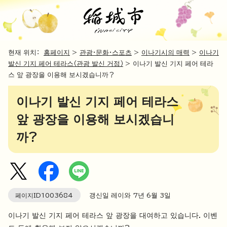
현재 위치：
홈페이지
>
관광・문화・스포츠
>
이나기시의 매력
>
이나기
발신 기지 페어 테라스（관광 발신 거점）
> 이나기 발신 기지 페어 테라
스 앞 광장을 이용해 보시겠습니까？
이나기 발신 기지 페어 테라스
앞 광장을 이용해 보시겠습니
까?
페이지ID
1003684
갱신일 레이와 7년 6월 3일
이나기 발신 기지 페어 테라스 앞 광장을 대여하고 있습니다. 이벤