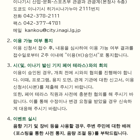
이나기시 산업·문화·스포츠부 관광과 관광계(본청사 6층)
도쿄도 이나기시 히가시나가누마 2111번지
전화 042-378-2111
팩스 042-377-4781
메일 kankou@city.inagi.lg.jp
이용 가능 여부 통지
이용 신청서 접수 후, 내용을 심사하여 이용 가능 여부 결과를
접수일로부터 2주 이내에 "이용(비)승인서"로 통지합니다.
시(및, 이나기 발신 기지 페어 테라스)와의 회의
이용이 승인된 경우, 개최 전에 시와의 협의를 진행해야 합니
다. 이때, 프로그램, 용지 도면, 관계 기관에 대한 신고서, 이용
신청서(사본)를 제출해 주시기 바랍니다.
또한, 페어 테라스 직원과 사전에 충분한 협의를 해 주시기 바
랍니다. 이를 통해 수정이나 변경 요청을 받았을 경우 신속하
게 대응해 주시기 바랍니다.
이벤트 실시
음향 기기 및 장비 등을 사용할 경우, 주변 주민에 대한 배려
(포스팅을 통한 사전 통지, 음량 조절 등)를 부탁드립니다.