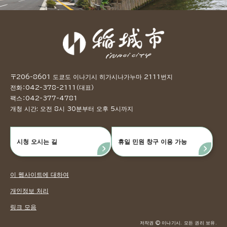
〒206-8601 도쿄도 이나기시 히가시나가누마 2111번지
전화：042-378-2111（대표）
팩스：042-377-4781
개청 시간: 오전 8시 30분부터 오후 5시까지
시청 오시는 길
휴일 민원 창구 이용 가능
이 웹사이트에 대하여
개인정보 처리
링크 모음
저작권 © 이나기시. 모든 권리 보유.