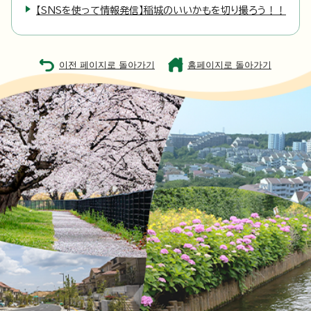
【SNSを使って情報発信】稲城のいいかもを切り撮ろう！！
이전 페이지로 돌아가기
홈페이지로 돌아가기