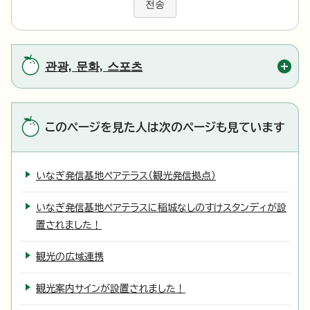
전송
관광, 문화, 스포츠
このページを見た人は次のページも見ています
いなぎ発信基地ペアテラス（観光発信拠点）
いなぎ発信基地ペアテラスに稲城なしのすけスタンディが設
置されました！
観光の広域連携
観光案内サインが設置されました！