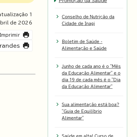
Promoção da Saúde
tualização 1
Conselho de Nutrição da
bril de
2026
Cidade de Inagi
Imprimir
Boletim de Saúde -
grandes
Alimentação e Saúde
Junho de cada ano é o "Mês
da Educação Alimentar" e o
dia 19 de cada mês é o "Dia
da Educação Alimentar"
Sua alimentação está boa?
"Guia de Equilíbrio
Alimentar"
Saúde em alta! Curso de