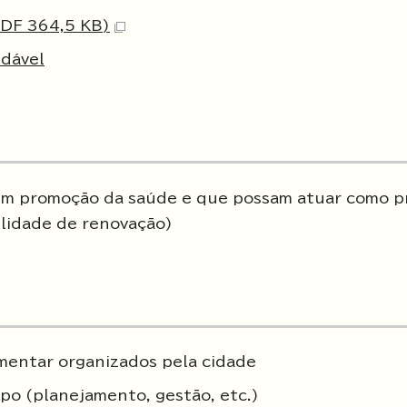
PDF 364,5 KB)
dável
 em promoção da saúde e que possam atuar como 
ilidade de renovação)
mentar organizados pela cidade
po (planejamento, gestão, etc.)