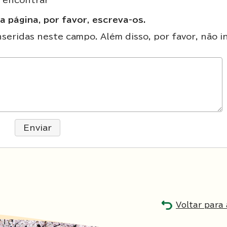
e encontrar
a página, por favor, escreva-os.
eridas neste campo. Além disso, por favor, não in
Enviar
Voltar para 