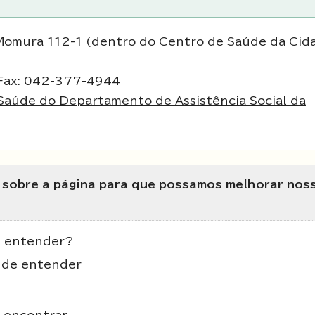
Momura 112-1 (dentro do Centro de Saúde da Cid
Fax: 042-377-4944
aúde do Departamento de Assistência Social da
s sobre a página para que possamos melhorar nos
de entender?
il de entender