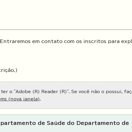
. Entraremos em contato com os inscritos para expl
rição.)
 ter o "Adobe (R) Reader (R)". Se você não o possui, faç
ems (nova janela)
.
Departamento de Saúde do Departamento de