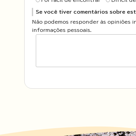
Foi fácil de encontrar
Difícil d
Se você tiver comentários sobre est
Não podemos responder às opiniões ins
informações pessoais.