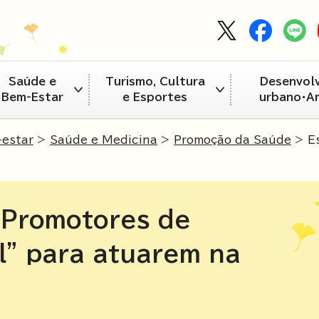
Saúde e
Turismo, Cultura
Desenvol
Bem-Estar
e Esportes
urbano・A
estar
>
Saúde e Medicina
>
Promoção da Saúde
> Es
"Promotores de
l" para atuarem na