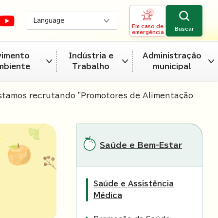
Language
Em caso de
Buscar
emergência
vimento
Indústria e
Administração
mbiente
Trabalho
municipal
tamos recrutando "Promotores de Alimentação
Saúde e Bem-Estar
Saúde e Assistência
Médica