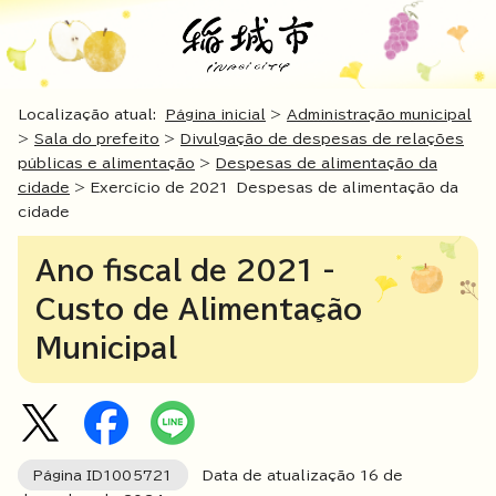
Localização atual:
Página inicial
>
Administração municipal
>
Sala do prefeito
>
Divulgação de despesas de relações
públicas e alimentação
>
Despesas de alimentação da
cidade
> Exercício de 2021 Despesas de alimentação da
cidade
Ano fiscal de 2021 -
Custo de Alimentação
Municipal
Página ID
1005721
Data de atualização
16
de