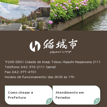
〒206-8601 Cidade de Inagi, Tokyo, Higashi-Naganuma 2111
Telefone: 042-378-2111 (geral)
Fax: 042-377-4781
Horário de funcionamento: das 8h30 às 17h
Como chegar à
Atendimento em
Prefeitura
Feriados