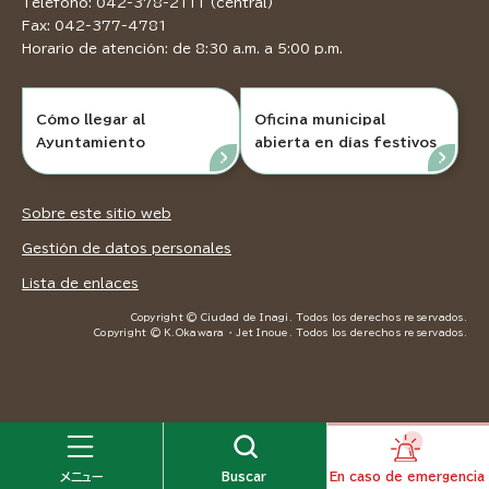
Teléfono: 042-378-2111 (central)
Fax: 042-377-4781
Horario de atención: de 8:30 a.m. a 5:00 p.m.
Cómo llegar al
Oficina municipal
Ayuntamiento
abierta en días festivos
Sobre este sitio web
Gestión de datos personales
Lista de enlaces
Copyright © Ciudad de Inagi. Todos los derechos reservados.
Copyright © K.Okawara ・ Jet Inoue. Todos los derechos reservados.
メニュー
Buscar
En caso de emergencia