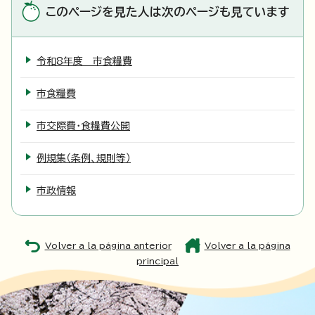
このページを見た人は次のページも見ています
令和8年度 市食糧費
市食糧費
市交際費・食糧費公開
例規集（条例、規則等）
市政情報
Volver a la página anterior
Volver a la página
principal