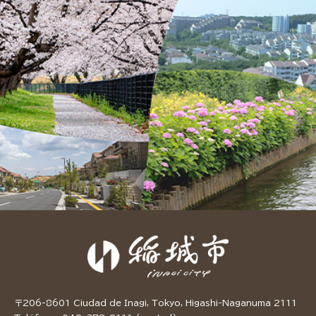
〒206-8601 Ciudad de Inagi, Tokyo, Higashi-Naganuma 2111