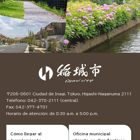
〒206-8601 Ciudad de Inagi, Tokyo, Higashi-Naganuma 2111
Teléfono: 042-378-2111 (central)
Fax: 042-377-4781
Horario de atención: de 8:30 a.m. a 5:00 p.m.
Cómo llegar al
Oficina municipal