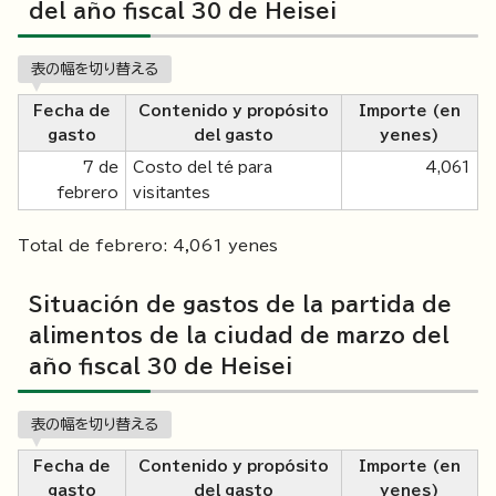
del año fiscal 30 de Heisei
表の幅を切り替える
Fecha de
Contenido y propósito
Importe (en
gasto
del gasto
yenes)
7 de
Costo del té para
4,061
febrero
visitantes
Total de febrero: 4,061 yenes
Situación de gastos de la partida de
alimentos de la ciudad de marzo del
año fiscal 30 de Heisei
表の幅を切り替える
Fecha de
Contenido y propósito
Importe (en
gasto
del gasto
yenes)