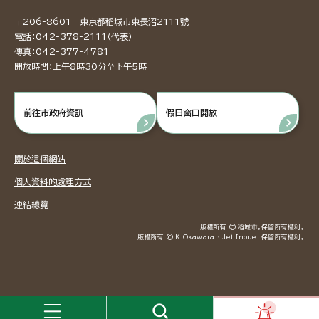
〒206-8601 東京都稻城市東長沼2111號
電話：042-378-2111（代表）
傳真：042-377-4781
開放時間：上午8時30分至下午5時
前往市政府資訊
假日窗口開放
關於這個網站
個人資料的處理方式
連結總覽
版權所有 © 稻城市。保留所有權利。
版權所有 © K.Okawara ・ Jet Inoue. 保留所有權利。