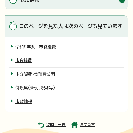
このページを見た人は次のページも見ています
令和8年度 市食糧費
市食糧費
市交際費・食糧費公開
例規集（条例、規則等）
市政情報
返回上一頁
返回首頁