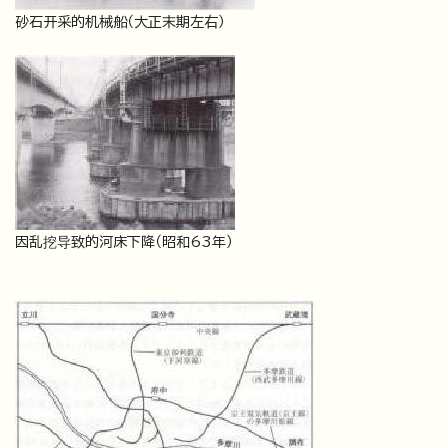
砂石开采的机械船（大正末期左右）
因乱挖导致的河床下降（昭和63年）