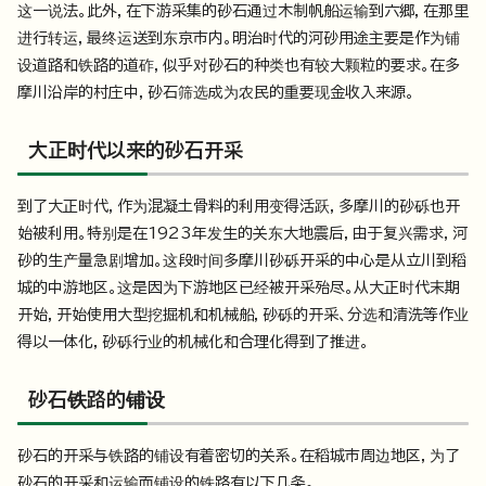
这一说法。此外，在下游采集的砂石通过木制帆船运输到六郷，在那里
进行转运，最终运送到东京市内。明治时代的河砂用途主要是作为铺
设道路和铁路的道砟，似乎对砂石的种类也有较大颗粒的要求。在多
摩川沿岸的村庄中，砂石筛选成为农民的重要现金收入来源。
大正时代以来的砂石开采
到了大正时代，作为混凝土骨料的利用变得活跃，多摩川的砂砾也开
始被利用。特别是在1923年发生的关东大地震后，由于复兴需求，河
砂的生产量急剧增加。这段时间多摩川砂砾开采的中心是从立川到稻
城的中游地区。这是因为下游地区已经被开采殆尽。从大正时代末期
开始，开始使用大型挖掘机和机械船，砂砾的开采、分选和清洗等作业
得以一体化，砂砾行业的机械化和合理化得到了推进。
砂石铁路的铺设
砂石的开采与铁路的铺设有着密切的关系。在稻城市周边地区，为了
砂石的开采和运输而铺设的铁路有以下几条。